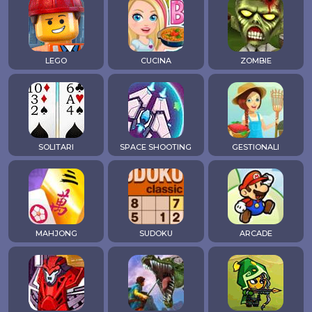
LEGO
CUCINA
ZOMBIE
SOLITARI
SPACE SHOOTING
GESTIONALI
MAHJONG
SUDOKU
ARCADE