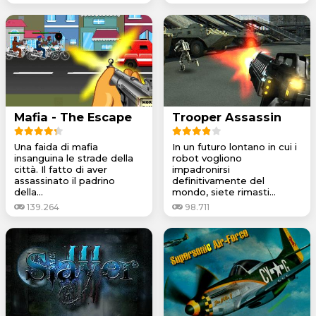
Mafia - The Escape
Trooper Assassin
Una faida di mafia
In un futuro lontano in cui i
insanguina le strade della
robot vogliono
città. Il fatto di aver
impadronirsi
assassinato il padrino
definitivamente del
della...
mondo, siete rimasti...
139.264
98.711