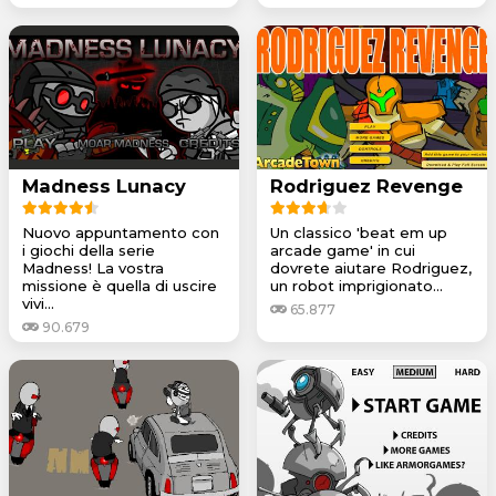
Madness Lunacy
Rodriguez Revenge
Nuovo appuntamento con
Un classico 'beat em up
i giochi della serie
arcade game' in cui
Madness! La vostra
dovrete aiutare Rodriguez,
missione è quella di uscire
un robot imprigionato...
vivi...
65.877
90.679