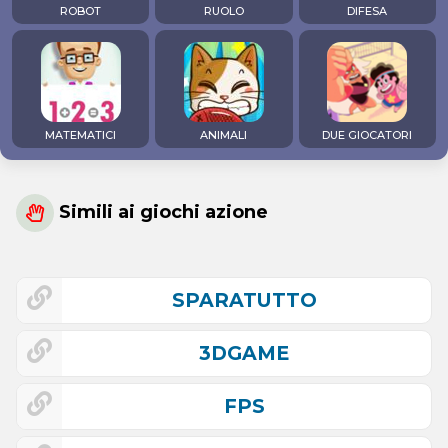
ROBOT
RUOLO
DIFESA
MATEMATICI
ANIMALI
DUE GIOCATORI
Simili ai giochi azione
SPARATUTTO
3DGAME
FPS