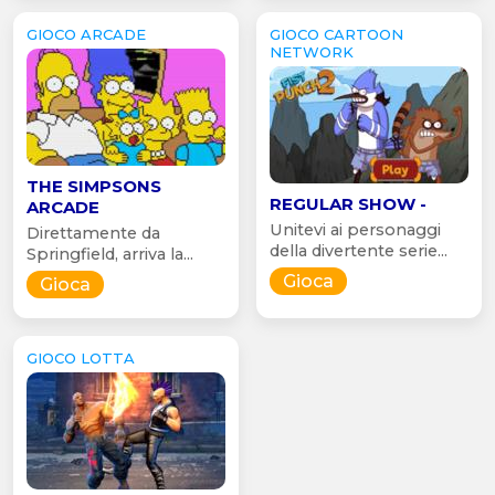
GIOCO ARCADE
GIOCO CARTOON
NETWORK
THE SIMPSONS
REGULAR SHOW -
ARCADE
Unitevi ai personaggi
Direttamente da
della divertente serie...
Springfield, arriva la...
Gioca
Gioca
GIOCO LOTTA