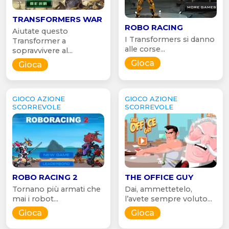
TRANSFORMERS WAR
ROBO RACING
Aiutate questo
I Transformers si danno
Transformer a
alle corse...
sopravvivere al...
Gioca
Gioca
GIOCO AZIONE
GIOCO AZIONE
SCORREVOLE
SCORREVOLE
ROBO RACING 2
THE OFFICE GUY
Tornano più armati che
Dai, ammettetelo,
mai i robot...
l’avete sempre voluto...
Gioca
Gioca