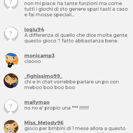
non mi piace: ha tante funzioni ma come
tutti i giochi di sto genere spari tasti a caso
e fai mosse speciali...
logiu94
A differenza di quello che dice molta gente
questo gioco ? fatto abbastanza bene.
monicamp3
ciaooo
_fighissimo99_
chi e in chat vorrebbe parlare un po con
meboo boo boo boo
mallymao
no no e' propio una *** !!!!!!!!
Miss_Melody96
gioco per bmbini di 1 mese allora a questo