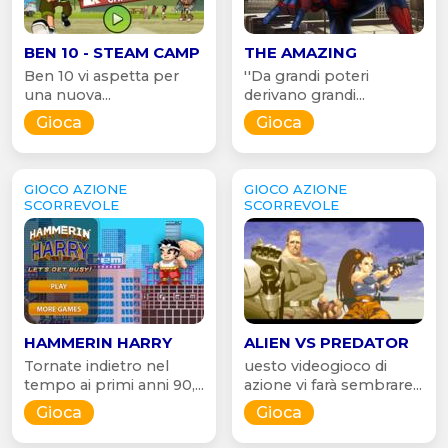
BEN 10 - STEAM CAMP
THE AMAZING
Ben 10 vi aspetta per
''Da grandi poteri
una nuova...
derivano grandi...
Gioca
Gioca
GIOCO AZIONE
GIOCO AZIONE
SCORREVOLE
SCORREVOLE
HAMMERIN HARRY
ALIEN VS PREDATOR
Tornate indietro nel
uesto videogioco di
tempo ai primi anni 90,...
azione vi farà sembrare...
Gioca
Gioca