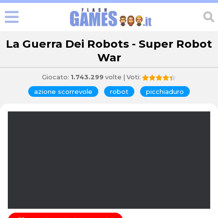
La Guerra Dei Robots - Super Robot
War
Giocato:
1.743.299
volte | Voti:
azione scorrevole
robot
picchiaduro