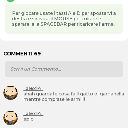
Per giocare usate i tasti A e D per spostarvi a
destra e sinistra, il MOUSE per mirare e
sparare, e la SPACEBAR per ricaricare l'arma.
COMMENTI 69
_alex14_
ahah guardate cosa fà il gatto di garganella
mentre comprate le armi!!!
_alex14_
epic