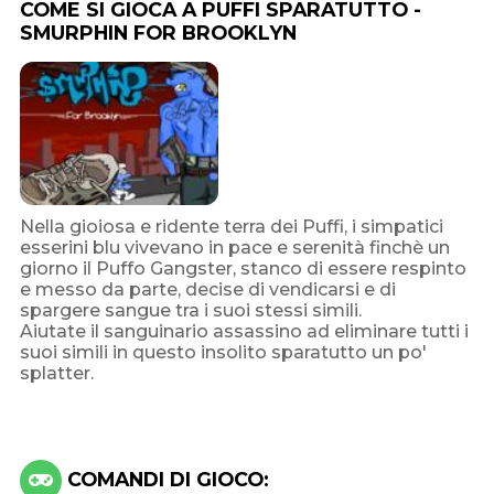
COME SI GIOCA A PUFFI SPARATUTTO -
SMURPHIN FOR BROOKLYN
Nella gioiosa e ridente terra dei Puffi, i simpatici
esserini blu vivevano in pace e serenità finchè un
giorno il Puffo Gangster, stanco di essere respinto
e messo da parte, decise di vendicarsi e di
spargere sangue tra i suoi stessi simili.
Aiutate il sanguinario assassino ad eliminare tutti i
suoi simili in questo insolito sparatutto un po'
splatter.
COMANDI DI GIOCO: