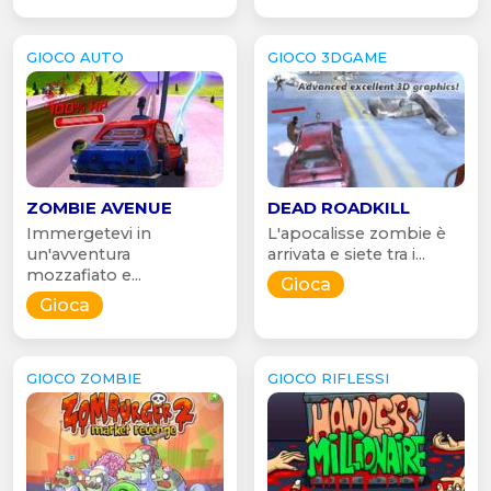
GIOCO AUTO
GIOCO 3DGAME
ZOMBIE AVENUE
DEAD ROADKILL
Immergetevi in
L'apocalisse zombie è
un'avventura
arrivata e siete tra i...
mozzafiato e...
Gioca
Gioca
GIOCO ZOMBIE
GIOCO RIFLESSI