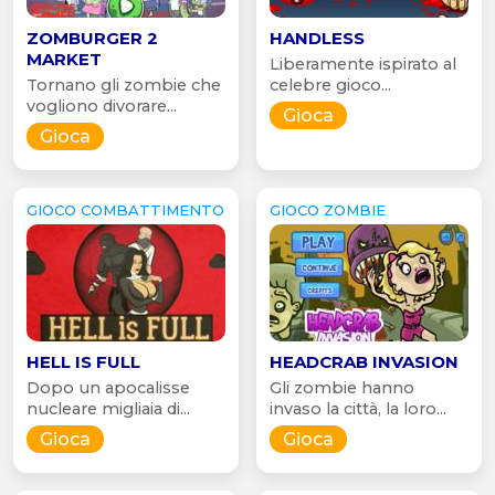
ZOMBURGER 2
HANDLESS
MARKET
Liberamente ispirato al
Tornano gli zombie che
celebre gioco...
vogliono divorare...
Gioca
Gioca
GIOCO COMBATTIMENTO
GIOCO ZOMBIE
HELL IS FULL
HEADCRAB INVASION
Dopo un apocalisse
Gli zombie hanno
nucleare migliaia di...
invaso la città, la loro...
Gioca
Gioca