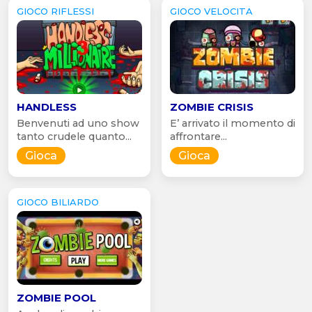
GIOCO RIFLESSI
GIOCO VELOCITA
HANDLESS
ZOMBIE CRISIS
Benvenuti ad uno show
E’ arrivato il momento di
tanto crudele quanto...
affrontare...
Gioca
Gioca
GIOCO BILIARDO
ZOMBIE POOL