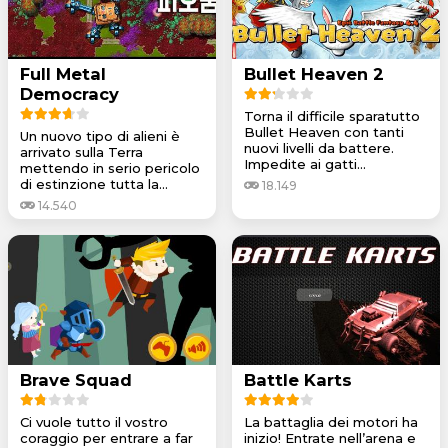
Full Metal
Bullet Heaven 2
Democracy
Torna il difficile sparatutto
Bullet Heaven con tanti
Un nuovo tipo di alieni è
nuovi livelli da battere.
arrivato sulla Terra
Impedite ai gatti...
mettendo in serio pericolo
di estinzione tutta la...
18.149
14.540
Brave Squad
Battle Karts
Ci vuole tutto il vostro
La battaglia dei motori ha
coraggio per entrare a far
inizio! Entrate nell’arena e