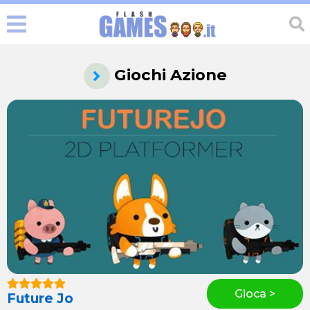
Giochi Azione
Gioca >
Future Jo