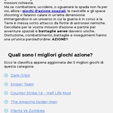
missioni richieste.
Ma se combattere, uccidere, o sguainare la spada non fa per
voi, allora i
giochi d'azione spaziali
, le navicelle e gli space
shooting vi faranno calare in un'altra dimensione
immergendovi in un universo in cui la guerra è in corso e la
Terra è messa sotto attacco da flotte di astronavi nemiche.
Decollate per le vostre missioni d'azione e partite per
avventure spaziali e
battaglie aeree
davvero uniche.
Distruzione, combattimento, battaglie e inseguimenti hanno
una un'unica parolad'ordine:
AZIONE
!!!
Quali sono i migliori giochi azione?
Ecco la classifica appena aggiornata dei 5 migliori giochi di
questa categoria:
Dark Orbit
Sniper Team
Counter Strike 1.6 - Half Life Mod
The Amazing Spider-Man
Plants Vs Zombies