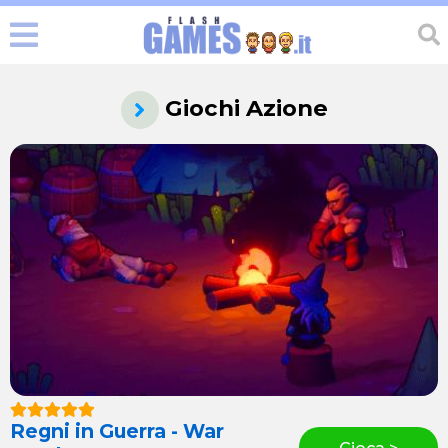
Giochi Azione
Regni in Guerra - War