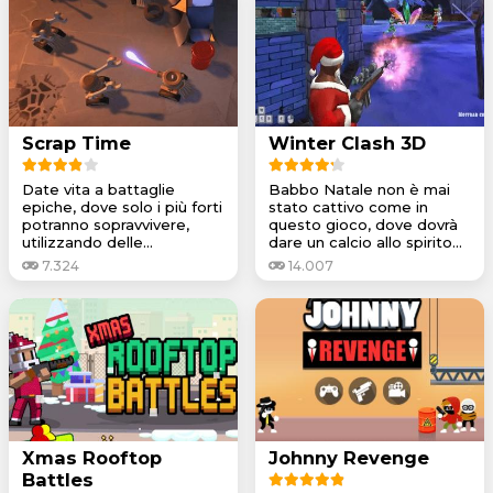
Scrap Time
Winter Clash 3D
Date vita a battaglie
Babbo Natale non è mai
epiche, dove solo i più forti
stato cattivo come in
potranno sopravvivere,
questo gioco, dove dovrà
utilizzando delle...
dare un calcio allo spirito...
7.324
14.007
Xmas Rooftop
Johnny Revenge
Battles