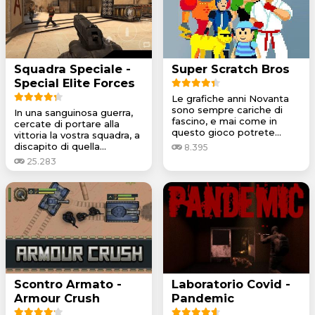
Squadra Speciale -
Super Scratch Bros
Special Elite Forces
Le grafiche anni Novanta
sono sempre cariche di
In una sanguinosa guerra,
fascino, e mai come in
cercate di portare alla
questo gioco potrete...
vittoria la vostra squadra, a
discapito di quella...
8.395
25.283
Scontro Armato -
Laboratorio Covid -
Armour Crush
Pandemic