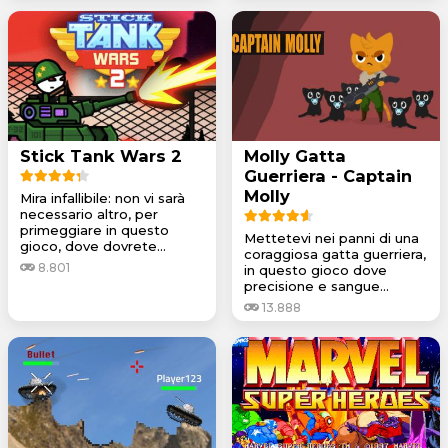
Stick Tank Wars 2
Molly Gatta
Guerriera - Captain
Molly
Mira infallibile: non vi sarà
necessario altro, per
primeggiare in questo
Mettetevi nei panni di una
gioco, dove dovrete...
coraggiosa gatta guerriera,
8.801
in questo gioco dove
precisione e sangue...
13.888