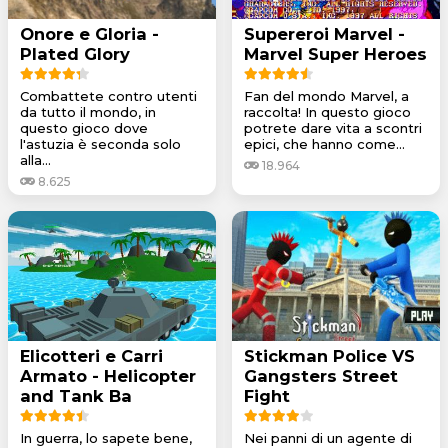
Onore e Gloria -
Supereroi Marvel -
Plated Glory
Marvel Super Heroes
Combattete contro utenti
Fan del mondo Marvel, a
da tutto il mondo, in
raccolta! In questo gioco
questo gioco dove
potrete dare vita a scontri
l'astuzia è seconda solo
epici, che hanno come...
alla...
18.964
8.625
Elicotteri e Carri
Stickman Police VS
Armato - Helicopter
Gangsters Street
and Tank Ba
Fight
In guerra, lo sapete bene,
Nei panni di un agente di