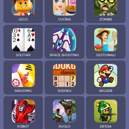
LEGO
CUCINA
ZOMBIE
SOLITARI
SPACE SHOOTING
GESTIONALI
MAHJONG
SUDOKU
ARCADE
ROBOT
RUOLO
DIFESA