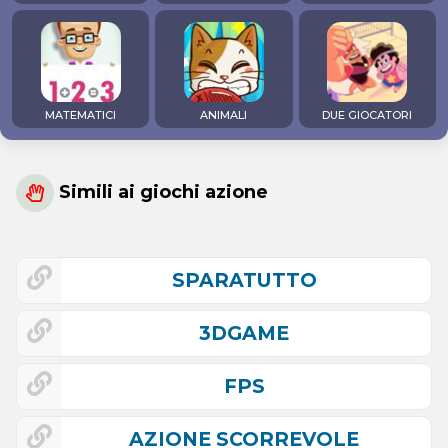
MATEMATICI
ANIMALI
DUE GIOCATORI
Simili ai giochi azione
SPARATUTTO
3DGAME
FPS
AZIONE SCORREVOLE