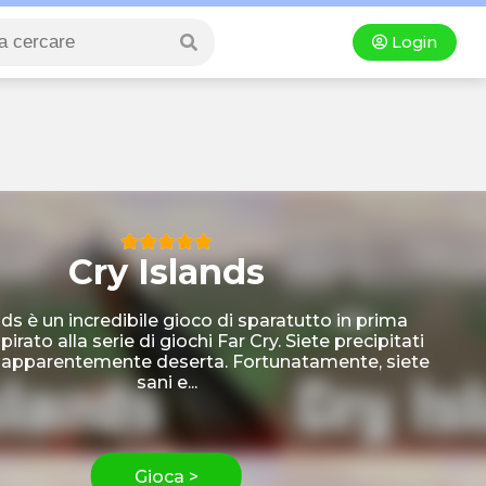
Login
Cry Islands
nds è un incredibile gioco di sparatutto in prima
irato alla serie di giochi Far Cry. Siete precipitati
a apparentemente deserta. Fortunatamente, siete
sani e...
Gioca >