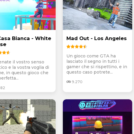
Casa Bianca - White
Mad Out - Los Angeles
se
Un gioco come GTA ha
lasciato il segno in tutti i
enate il vostro senso
gamer che si rispettino, e in
ico e la vostra voglia di
questo caso potrete...
ne, in questo gioco che
perfetta...
9.270
782