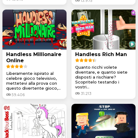
13.975
Handless Millionaire
Handless Rich Man
Online
Quanto ricchi volete
diventare, e quanto siete
Liberamente ispirato al
disposti a rischiare?
celebre gioco televisivo,
Scopritelo testando i
mettetevi alla prova con
vostri...
questo divertente gioco,...
31.213
59.406