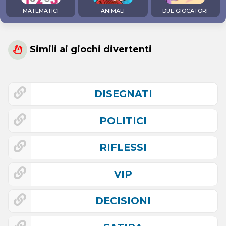
MATEMATICI
ANIMALI
DUE GIOCATORI
Simili ai giochi divertenti
DISEGNATI
POLITICI
RIFLESSI
VIP
DECISIONI