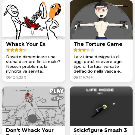
Whack Your Ex
The Torture Game
Dovete dimenticare una
La vittima designata di
storia d’amore finita male?
oggi potrà ricevere ogni
Nessun problema, la
tipo di tortura: versate
rivincita va servita...
dell’acido nella vasca e...
100.353
129.749
Don't Whack Your
Stickfigure Smash 3