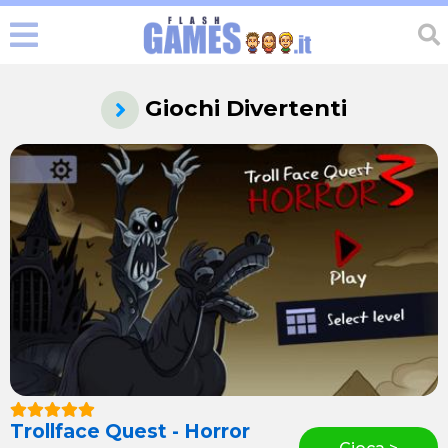
Giochi Divertenti
Trollface Quest - Horror