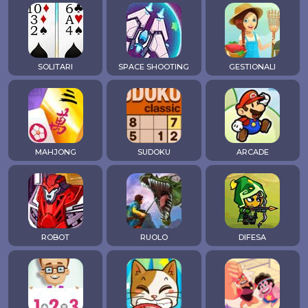
SOLITARI
SPACE SHOOTING
GESTIONALI
MAHJONG
SUDOKU
ARCADE
ROBOT
RUOLO
DIFESA