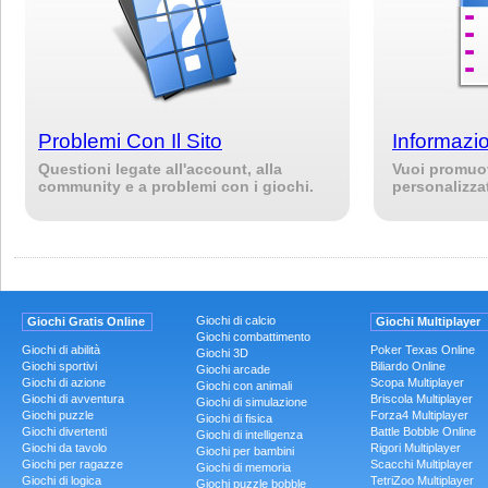
Problemi Con Il Sito
Informazi
Questioni legate all'account, alla
Vuoi promuov
community e a problemi con i giochi.
personalizzat
Giochi di calcio
Giochi Gratis Online
Giochi Multiplayer
Giochi combattimento
Giochi di abilità
Poker Texas Online
Giochi 3D
Giochi sportivi
Biliardo Online
Giochi arcade
Giochi di azione
Scopa Multiplayer
Giochi con animali
Giochi di avventura
Briscola Multiplayer
Giochi di simulazione
Giochi puzzle
Forza4 Multiplayer
Giochi di fisica
Giochi divertenti
Battle Bobble Online
Giochi di intelligenza
Giochi da tavolo
Rigori Multiplayer
Giochi per bambini
Giochi per ragazze
Scacchi Multiplayer
Giochi di memoria
Giochi di logica
TetriZoo Multiplayer
Giochi puzzle bobble