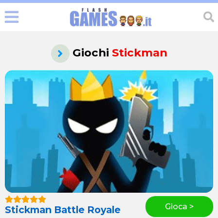
Giochi
Stickman
Gioca >
Stickman Battle Royale