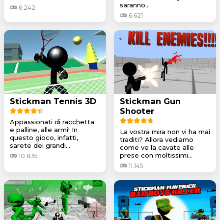
saranno...
6.242
6.621
Stickman Tennis 3D
Stickman Gun
Shooter
Appassionati di racchetta
e palline, alle armi! In
La vostra mira non vi ha mai
questo gioco, infatti,
traditi? Allora vediamo
sarete dei grandi...
come ve la cavate alle
prese con moltissimi...
10.835
11.145