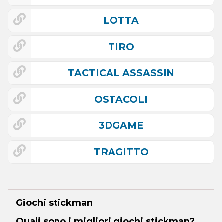
LOTTA
TIRO
TACTICAL ASSASSIN
OSTACOLI
3DGAME
TRAGITTO
Giochi stickman
Quali sono i migliori giochi stickman?