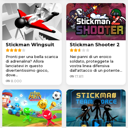
Stickman Wingsuit
Stickman Shooter 2
Pronti per una bella scarica
Nei panni di un eroico
di adrenalina? Allora
soldato, proteggete la
lanciatevi in questo
vostra linea difensiva
divertentissimo gioco,
dall'attacco di un potente...
dove...
17.811
8.000