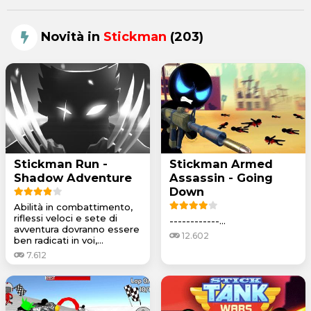
Novità in
Stickman
(203)
Stickman Run -
Stickman Armed
Shadow Adventure
Assassin - Going
Down
Abilità in combattimento,
riflessi veloci e sete di
------------...
avventura dovranno essere
12.602
ben radicati in voi,...
7.612