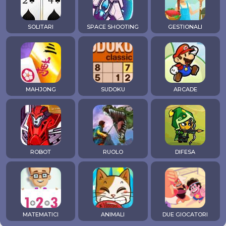
SOLITARI
SPACE SHOOTING
GESTIONALI
MAHJONG
SUDOKU
ARCADE
ROBOT
RUOLO
DIFESA
MATEMATICI
ANIMALI
DUE GIOCATORI