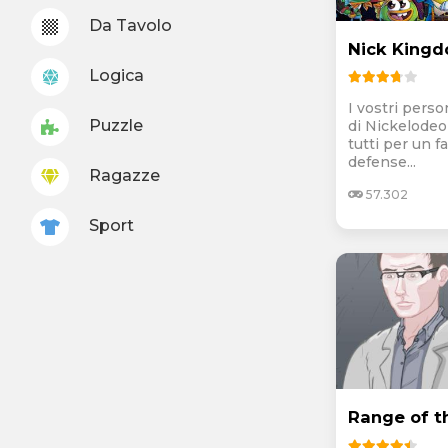
Da Tavolo
Nick King
Logica
I vostri perso
Puzzle
di Nickelodeo
tutti per un f
defense...
Ragazze
57.302
Sport
Range of t