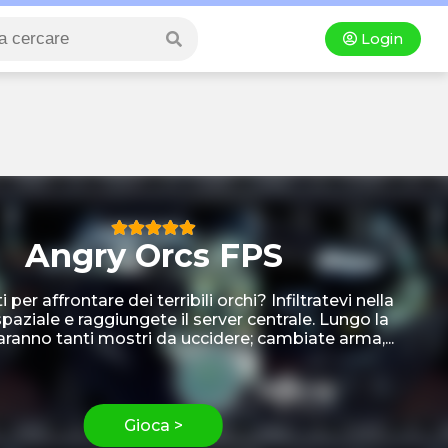
Login
Angry Orcs FPS
 per affrontare dei terribili orchi? Infiltratevi nella
paziale e raggiungete il server centrale. Lungo la
saranno tanti mostri da uccidere; cambiate arma,...
Gioca >