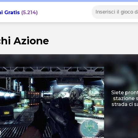
i Gratis
(5.214)
hi Azione
Siete pronti
stazione s
strada ci 