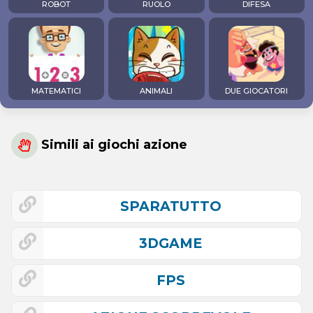
ROBOT
RUOLO
DIFESA
MATEMATICI
ANIMALI
DUE GIOCATORI
Simili ai giochi azione
SPARATUTTO
3DGAME
FPS