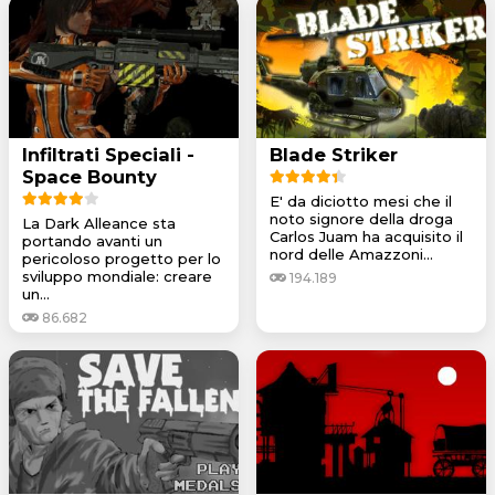
Infiltrati Speciali -
Blade Striker
Space Bounty
E' da diciotto mesi che il
noto signore della droga
La Dark Alleance sta
Carlos Juam ha acquisito il
portando avanti un
nord delle Amazzoni...
pericoloso progetto per lo
sviluppo mondiale: creare
194.189
un...
86.682