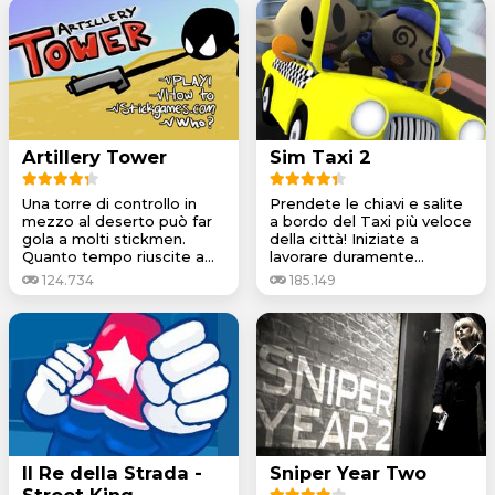
Artillery Tower
Sim Taxi 2
Una torre di controllo in
Prendete le chiavi e salite
mezzo al deserto può far
a bordo del Taxi più veloce
gola a molti stickmen.
della città! Iniziate a
Quanto tempo riuscite a...
lavorare duramente...
124.734
185.149
Il Re della Strada -
Sniper Year Two
Street King