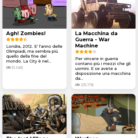
Agh! Zombies!
La Macchina da
Guerra - War
Machine
Londra, 2012. E' l'anno delle
Olimpiadi, ma sembra più
quello della fine del
Per vincere in guerra
mondo. La City è nel...
contano più i mezzi che gli
51.065
uomini. E se avete a
disposizione una macchina
da...
215.178