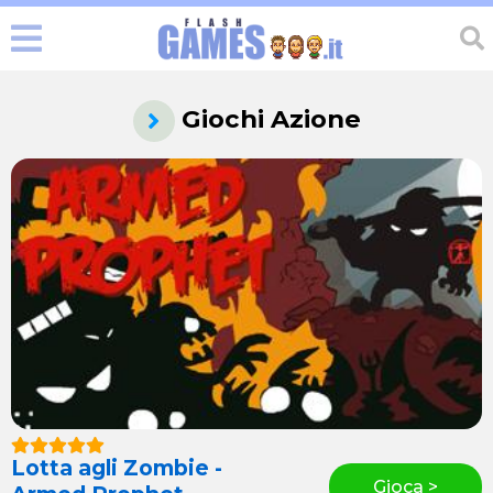
Giochi Azione
Lotta agli Zombie -
Gioca >