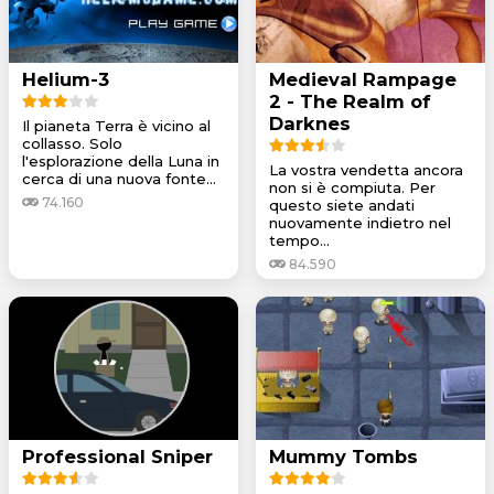
Helium-3
Medieval Rampage
2 - The Realm of
Darknes
Il pianeta Terra è vicino al
collasso. Solo
l'esplorazione della Luna in
La vostra vendetta ancora
cerca di una nuova fonte...
non si è compiuta. Per
74.160
questo siete andati
nuovamente indietro nel
tempo...
84.590
Professional Sniper
Mummy Tombs