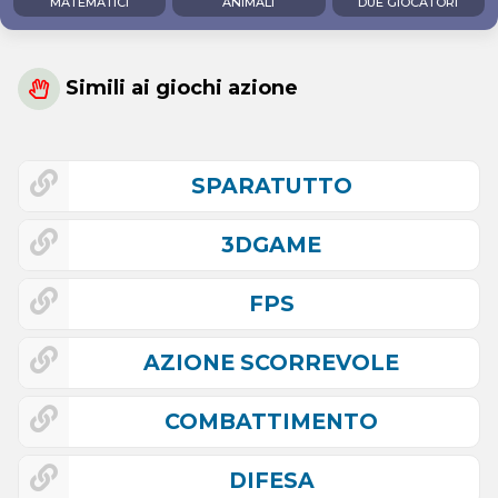
MATEMATICI
ANIMALI
DUE GIOCATORI
Simili ai giochi azione
SPARATUTTO
3DGAME
FPS
AZIONE SCORREVOLE
COMBATTIMENTO
DIFESA