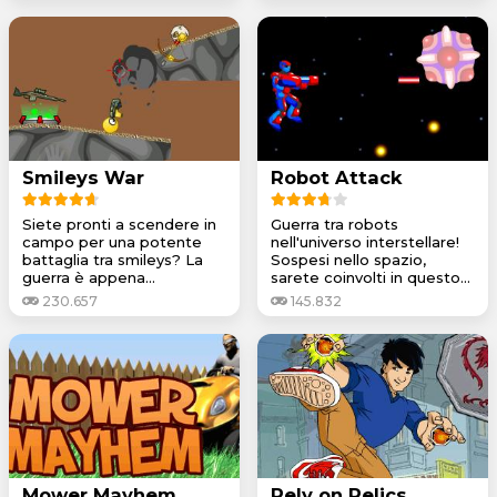
Smileys War
Robot Attack
Siete pronti a scendere in
Guerra tra robots
campo per una potente
nell'universo interstellare!
battaglia tra smileys? La
Sospesi nello spazio,
guerra è appena...
sarete coinvolti in questo...
230.657
145.832
Mower Mayhem
Rely on Relics