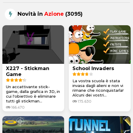
Novità in
Azione
(3095)
X227 - Stickman
School Invaders
Game
La vostra scuola è stata
invasa dagli alieni e non vi
Un accattivante stick-
rimane che riconquistarla!
game, dalla grafica in 3D, in
Alcuni dei vostri...
cui l'obiettivo è eliminare
tutti gli stickman...
175.630
166.470