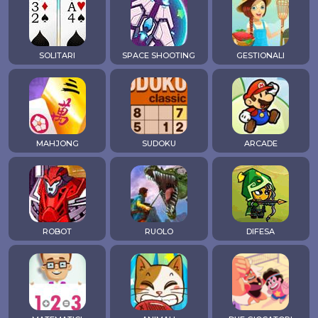
SOLITARI
SPACE SHOOTING
GESTIONALI
MAHJONG
SUDOKU
ARCADE
ROBOT
RUOLO
DIFESA