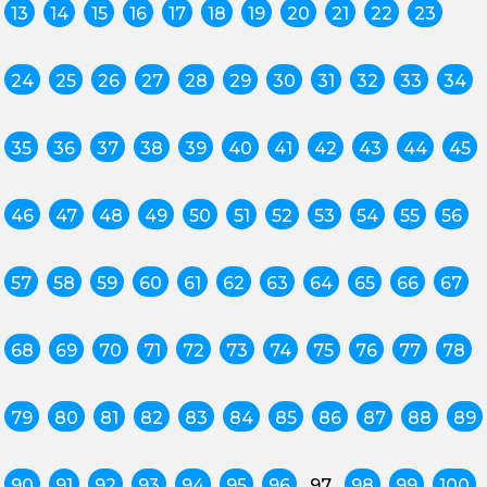
13
14
15
16
17
18
19
20
21
22
23
24
25
26
27
28
29
30
31
32
33
34
35
36
37
38
39
40
41
42
43
44
45
46
47
48
49
50
51
52
53
54
55
56
57
58
59
60
61
62
63
64
65
66
67
68
69
70
71
72
73
74
75
76
77
78
79
80
81
82
83
84
85
86
87
88
89
90
91
92
93
94
95
96
97
98
99
100