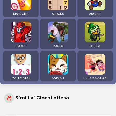
MAHJONG
SUDOKU
ARCADE
ROBOT
RUOLO
DIFESA
MATEMATICI
ANIMALI
DUE GIOCATORI
Simili ai Giochi difesa