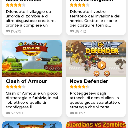
Difendete il villaggio da
Difendete il vostro
un'orda di zombie e di
territorio dall’invasione dei
altre disgustose creature,
nemici. Gestite le risorse
pronte a compiere un...
per costruire torri di...
17.479
38.412
Clash of Armour
Nova Defender
Clash of Armour è un gioco
Proteggetevi dagli
di strategia e furbizia, in cui
attacchi di nemici alieni in
l'obiettivo è quello di
questo gioco sparatutto di
sconfiggere il...
strategia che vi terrà...
52.570
18.653