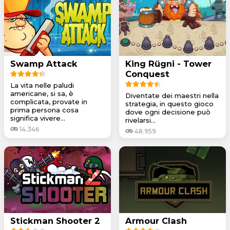
Swamp Attack
King Rügni - Tower
Conquest
La vita nelle paludi
americane, si sa, è
Diventate dei maestri nella
complicata, provate in
strategia, in questo gioco
prima persona cosa
dove ogni decisione può
significa vivere...
rivelarsi...
14.346
48.959
Stickman Shooter 2
Armour Clash