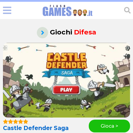
Giochi
Difesa
Gioca >
Castle Defender Saga