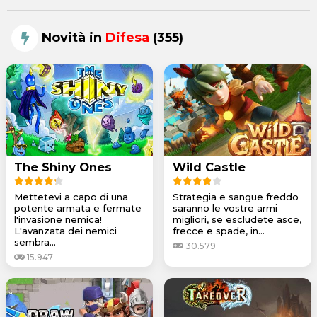
Novità in
Difesa
(355)
The Shiny Ones
Wild Castle
Mettetevi a capo di una
Strategia e sangue freddo
potente armata e fermate
saranno le vostre armi
l'invasione nemica!
migliori, se escludete asce,
L'avanzata dei nemici
frecce e spade, in...
sembra...
30.579
15.947