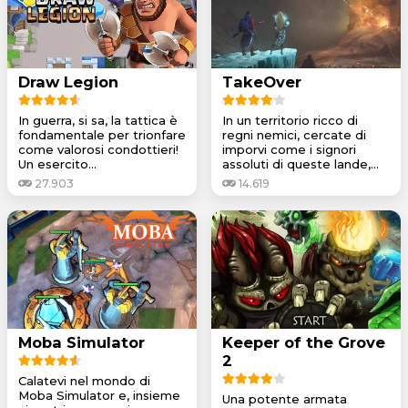
Draw Legion
TakeOver
In guerra, si sa, la tattica è
In un territorio ricco di
fondamentale per trionfare
regni nemici, cercate di
come valorosi condottieri!
imporvi come i signori
Un esercito...
assoluti di queste lande,...
27.903
14.619
Moba Simulator
Keeper of the Grove
2
Calatevi nel mondo di
Moba Simulator e, insieme
Una potente armata