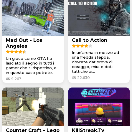
Mad Out - Los
Call to Action
Angeles
In un'arena in mezzo ad
una fredda steppa,
Un gioco come GTA ha
dovrete dar prova di
lasciato il segno in tutti i
coraggio, mira e doti
gamer che si rispettino, e
tattiche ai...
in questo caso potrete...
22.630
9.267
Counter Craft - Lego
KillStreak.Tv