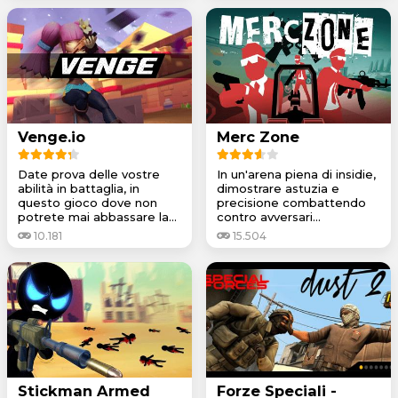
Venge.io
Merc Zone
Date prova delle vostre
In un'arena piena di insidie,
abilità in battaglia, in
dimostrare astuzia e
questo gioco dove non
precisione combattendo
potrete mai abbassare la...
contro avversari...
10.181
15.504
Stickman Armed
Forze Speciali -