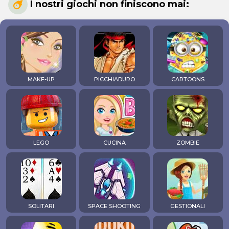
I nostri giochi non finiscono mai:
MAKE-UP
PICCHIADURO
CARTOONS
LEGO
CUCINA
ZOMBIE
SOLITARI
SPACE SHOOTING
GESTIONALI