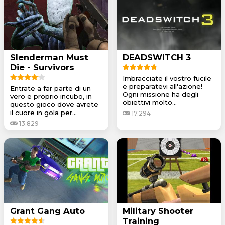
Slenderman Must
DEADSWITCH 3
Die - Survivors
Imbracciate il vostro fucile
e preparatevi all'azione!
Entrate a far parte di un
Ogni missione ha degli
vero e proprio incubo, in
obiettivi molto...
questo gioco dove avrete
il cuore in gola per...
17.294
13.829
Grant Gang Auto
Military Shooter
Training