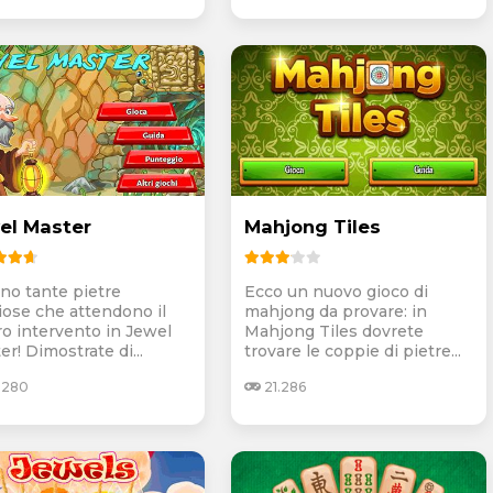
el Master
Mahjong Tiles
ono tante pietre
Ecco un nuovo gioco di
iose che attendono il
mahjong da provare: in
ro intervento in Jewel
Mahjong Tiles dovrete
r! Dimostrate di...
trovare le coppie di pietre...
.280
21.286