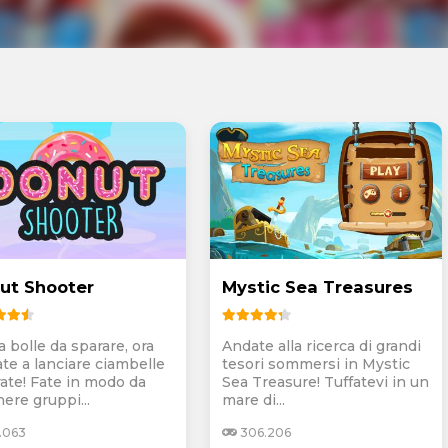
ut Shooter
Mystic Sea Treasures
 bolle da sparare, ora
Andate alla ricerca di grandi
ate a lanciare ciambelle
tesori sommersi in Mystic
rate! Fate in modo da
Sea Treasure! Tuffatevi in un
ere gruppi...
mare di...
.063
306.206