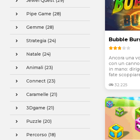
Jewel Quest (29)
Pipe Game (28)
Gemme (28)
Bubble Bur
Strategia (24)
Natale (24)
Ancora una vol
con un canno
Animali (23)
in mano: dirig
fate scoppiare.
Connect (23)
32.225
Caramelle (21)
3Dgame (21)
Puzzle (20)
Percorso (18)