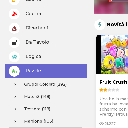
Cucina
Novità 
Divertenti
Da Tavolo
Logica
Puzzle
Fruit Crush
Gruppi Colorati (292)
Match3 (148)
Una bella mac
frutta ha inva
Tessere (118)
schermo con 
Frenzy! Provat
Mahjong (103)
21.227