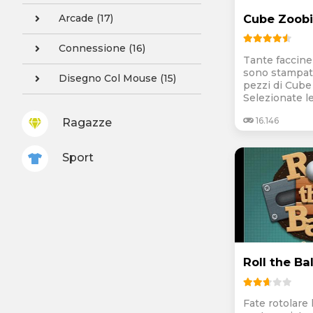
Arcade (17)
Cube Zoob
Connessione (16)
Tante faccine
sono stampate
Disegno Col Mouse (15)
pezzi di Cube
Selezionate le
16.146
Ragazze
Sport
Roll the Bal
Fate rotolare 