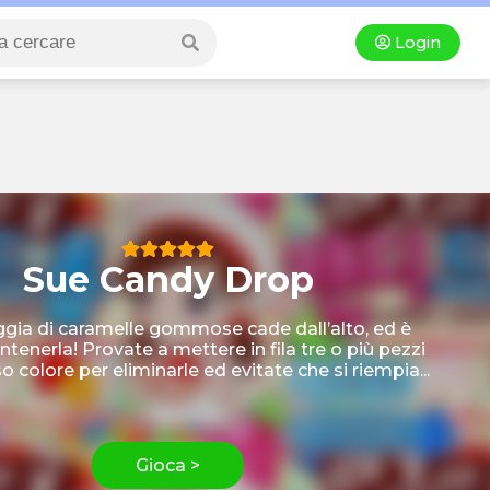
Login
Sue Candy Drop
gia di caramelle gommose cade dall’alto, ed è
contenerla! Provate a mettere in fila tre o più pezzi
o colore per eliminarle ed evitate che si riempia...
Gioca >