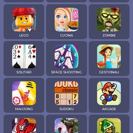
LEGO
CUCINA
ZOMBIE
SOLITARI
SPACE SHOOTING
GESTIONALI
MAHJONG
SUDOKU
ARCADE