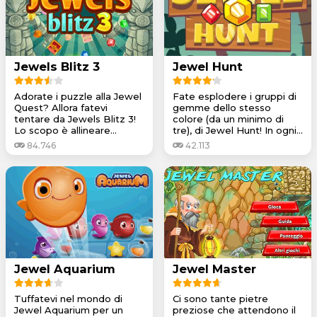
Jewels Blitz 3
Jewel Hunt
Adorate i puzzle alla Jewel
Fate esplodere i gruppi di
Quest? Allora fatevi
gemme dello stesso
tentare da Jewels Blitz 3!
colore (da un minimo di
Lo scopo è allineare...
tre), di Jewel Hunt! In ogni...
84.746
42.113
Jewel Aquarium
Jewel Master
Tuffatevi nel mondo di
Ci sono tante pietre
Jewel Aquarium per un
preziose che attendono il