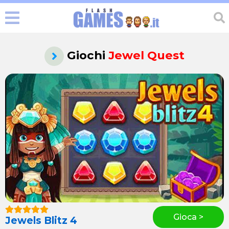
Giochi
Jewel Quest
Gioca >
Jewels Blitz 4