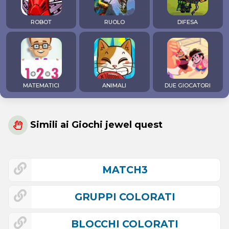
ROBOT
RUOLO
DIFESA
MATEMATICI
ANIMALI
DUE GIOCATORI
Simili ai Giochi jewel quest
MATCH3
GRUPPI COLORATI
BLOCCHI COLORATI