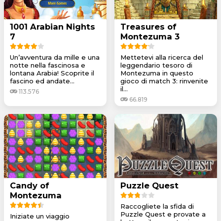
1001 Arabian Nights
Treasures of
7
Montezuma 3
Un’avventura da mille e una
Mettetevi alla ricerca del
notte nella fascinosa e
leggendario tesoro di
lontana Arabia! Scoprite il
Montezuma in questo
fascino ed andate...
gioco di match 3: rinvenite
il...
113.576
66.819
Candy of
Puzzle Quest
Montezuma
Raccogliete la sfida di
Puzzle Quest e provate a
Iniziate un viaggio