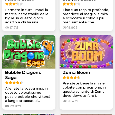
Fermate in tutti i modi la
Tirate un respiro profondo,
marcia inarrestabile delle
prendete al meglio la mira
biglie, in questo gioco
e scoccate il colpo il più
adatto a chi ha una...
precisamente che...
17.215
19.903
Bubble Dragons
Zuma Boom
Saga
Prendete bene la mira e
colpite con precisione, in
Allenate la vostra mira, in
questa variante di Zuma
questo coloratissimo
dove dovrete fare i...
puzzle bobble che vi terrà
a lungo attaccati al...
28.439
20.829