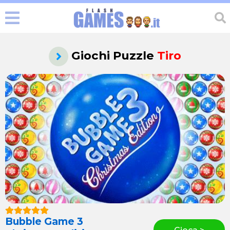
Giochi Puzzle
Tiro
Bubble Game 3