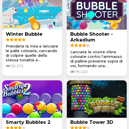
Winter Bubble
Bubble Shooter -
Arkadium
Prendete la mira e lanciate
le palle colorate, cercando
Lanciate le vostre sfere
di colpire quelle della
colorate contro l'ammasso
stessa tonalità e...
di palline presente sopra di
voi, formando una...
50.373
95.420
Smarty Bubbles 2
Bubble Tower 3D