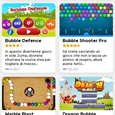
Bubble Defence
Bubble Shooter Pro
In questo divertente gioco
Se state cercando un
in stile Zuma, dovrete
gioco che non vi lascia un
sfruttare la vostra mira per
attimo di respiro, allora
togliere di mezzo...
avete fatto...
12.650
125.012
Marble Blast
Dragon Bubble