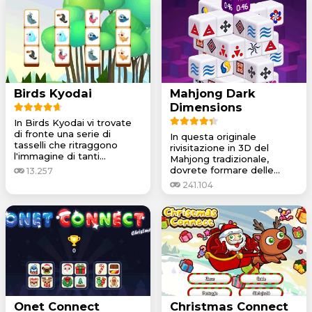
Birds Kyodai
Mahjong Dark
Dimensions
In Birds Kyodai vi trovate
di fronte una serie di
In questa originale
tasselli che ritraggono
rivisitazione in 3D del
l'immagine di tanti...
Mahjong tradizionale,
dovrete formare delle...
13.257
241.104
Onet Connect
Christmas Connect