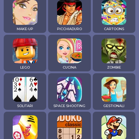
MAKE-UP
PICCHIADURO
CARTOONS
LEGO
CUCINA
ZOMBIE
SOLITARI
SPACE SHOOTING
GESTIONALI