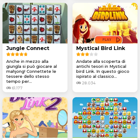
Jungle Connect
Mystical Bird Link
Anche in mezzo alla
Andate alla scoperta di
giungla si può giocare al
antichi tesori in Mystical
mahjong! Connettete le
bird Link. In questo gioco
tessere dello stesso
ispirato al classico...
tempo per...
28.034
61.177