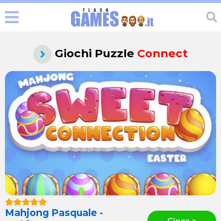
Giochi Puzzle
Connect
Mahjong Pasquale -