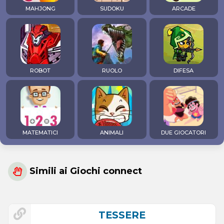
MAHJONG
SUDOKU
ARCADE
ROBOT
RUOLO
DIFESA
MATEMATICI
ANIMALI
DUE GIOCATORI
Simili ai Giochi connect
TESSERE