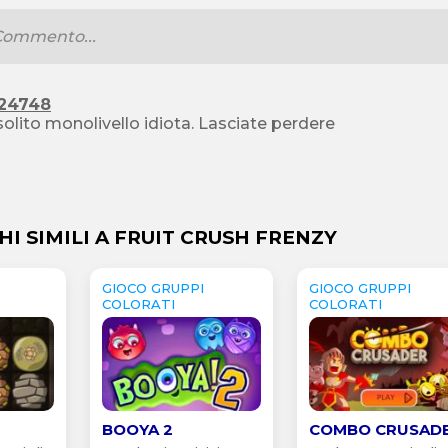
24748
l solito monolivello idiota. Lasciate perdere
HI SIMILI A FRUIT CRUSH FRENZY
GIOCO GRUPPI
GIOCO GRUPPI
COLORATI
COLORATI
BOOYA 2
COMBO CRUSAD