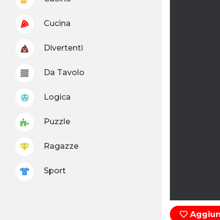
Cucina
Divertenti
Da Tavolo
Logica
Puzzle
Ragazze
Sport
Aggiung