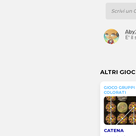
Aby
E' i
ALTRI GIOC
GIOCO GRUPPI
COLORATI
CATENA