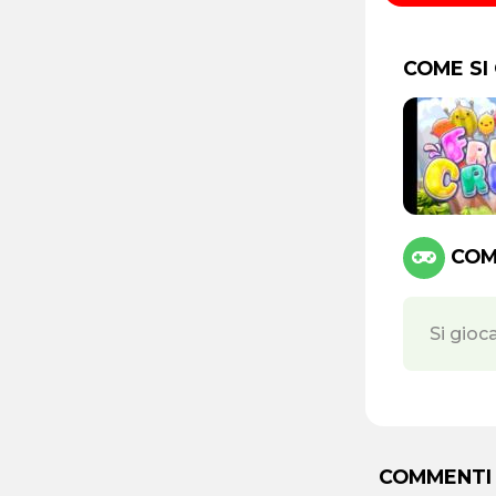
COME SI
COMA
Si gioc
COMMENTI 