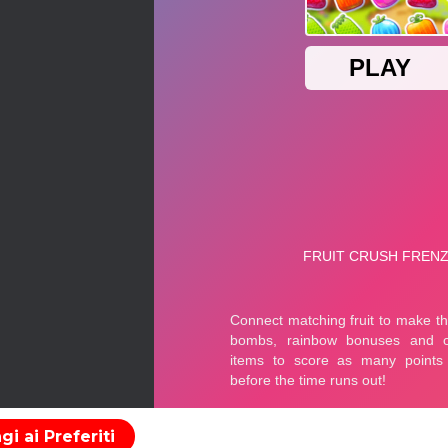
i ai Preferiti