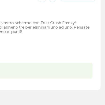
l vostro schermo con Fruit Crush Frenzy!
i di almeno tre per eliminarli uno ad uno. Pensate
eno di punti!