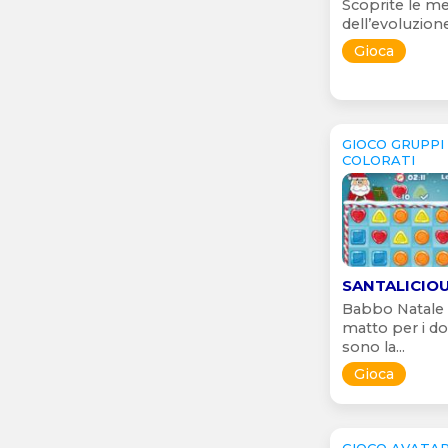
Scoprite le me
dell’evoluzione 
Gioca
GIOCO GRUPPI
COLORATI
SANTALICIO
Babbo Natale 
matto per i dol
sono la...
Gioca