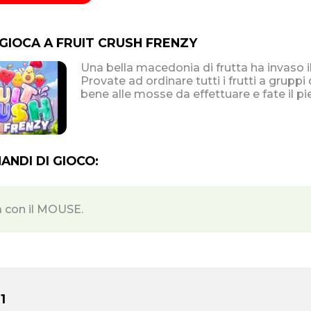
 GIOCA A FRUIT CRUSH FRENZY
Una bella macedonia di frutta ha invaso i
Provate ad ordinare tutti i frutti a grupp
bene alle mosse da effettuare e fate il pi
NDI DI GIOCO:
a con il MOUSE.
1