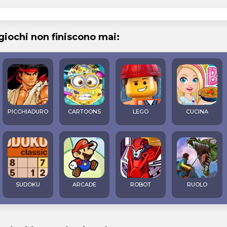
 giochi non finiscono mai:
PICCHIADURO
CARTOONS
LEGO
CUCINA
SUDOKU
ARCADE
ROBOT
RUOLO