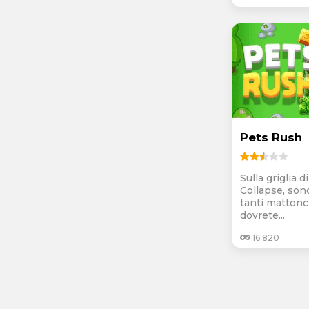
Pets Rush
Sulla griglia 
Collapse, son
tanti mattonc
dovrete...
16.820