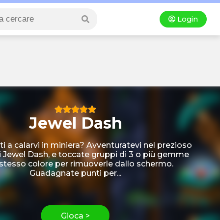
Login
Jewel Dash
ti a calarvi in miniera? Avventuratevi nel prezioso
Jewel Dash, e toccate gruppi di 3 o più gemme
 stesso colore per rimuoverle dallo schermo.
Guadagnate punti per...
Gioca >