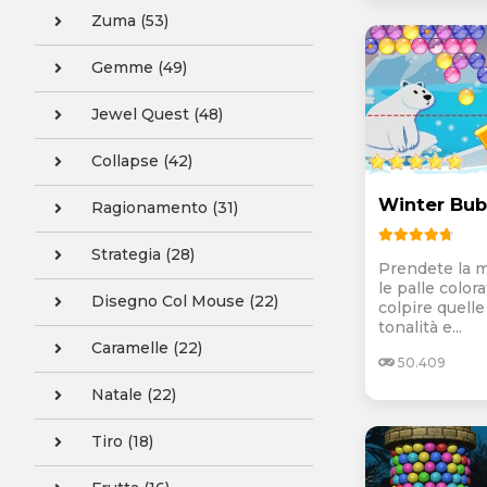
Zuma (53)
Gemme (49)
Jewel Quest (48)
Collapse (42)
Winter Bub
Ragionamento (31)
Strategia (28)
Prendete la m
le palle color
Disegno Col Mouse (22)
colpire quelle
tonalità e...
Caramelle (22)
50.409
Natale (22)
Tiro (18)