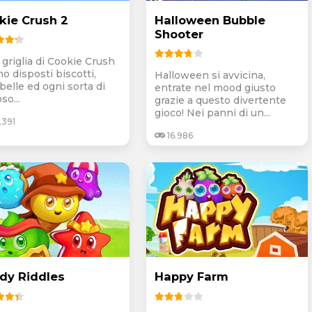
kie Crush 2
Halloween Bubble
Shooter
 griglia di Cookie Crush
o disposti biscotti,
Halloween si avvicina,
belle ed ogni sorta di
entrate nel mood giusto
so...
grazie a questo divertente
gioco! Nei panni di un...
.391
16.986
dy Riddles
Happy Farm