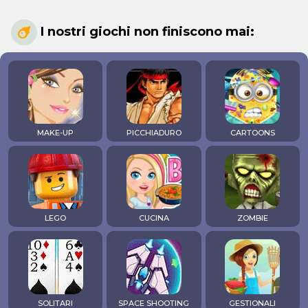
I nostri giochi non finiscono mai:
MAKE-UP
PICCHIADURO
CARTOONS
LEGO
CUCINA
ZOMBIE
SOLITARI
SPACE SHOOTING
GESTIONALI