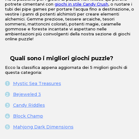
potrete cimentarvi con
giochi in stile Candy Crush
, o ruotare i
tubi dei pipe games per portare l'acqua fino a destinazione, o
vestire i panni di potenti alchimisti per creare elementi
alchemici. Gemme preziose, tessere arcaiche, tesori
sommersi, mattoncini colorati, potenti magie, caramelle
gommose e foreste incantate vi aspettano nelle
ambientazioni più coinvolgenti della nostra sezione di giochi
online puzzle!
Quali sono i migliori giochi puzzle?
Ecco la classifica appena aggiornata dei 5 migliori giochi di
questa categoria:
Mystic Sea Treasures
Bejeweled 3
Candy Riddles
Block Champ
Mahjong Dark Dimensions