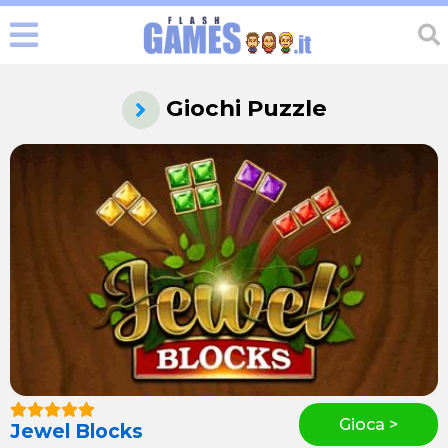
Giochi Puzzle
Gioca >
Jewel Blocks