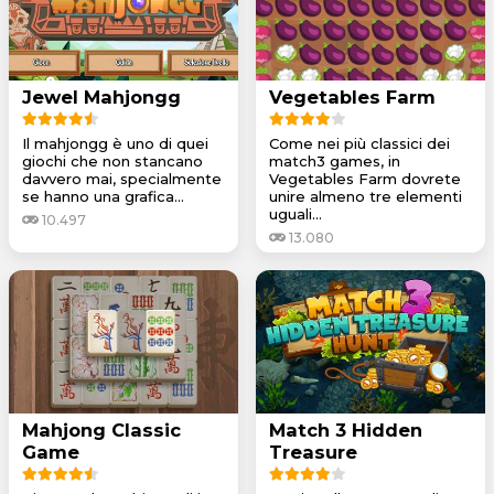
Jewel Mahjongg
Vegetables Farm
Il mahjongg è uno di quei
Come nei più classici dei
giochi che non stancano
match3 games, in
davvero mai, specialmente
Vegetables Farm dovrete
se hanno una grafica...
unire almeno tre elementi
uguali...
10.497
13.080
Mahjong Classic
Match 3 Hidden
Game
Treasure