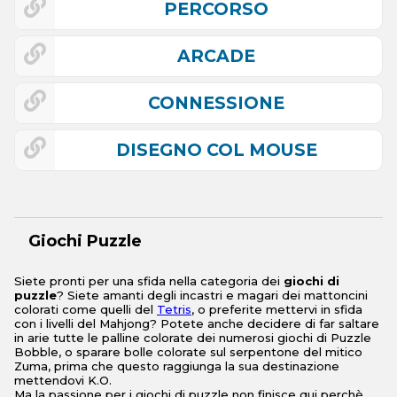
PERCORSO
ARCADE
CONNESSIONE
DISEGNO COL MOUSE
Giochi Puzzle
Siete pronti per una sfida nella categoria dei
giochi di
puzzle
? Siete amanti degli incastri e magari dei mattoncini
colorati come quelli del
Tetris
, o preferite mettervi in sfida
con i livelli del Mahjong? Potete anche decidere di far saltare
in arie tutte le palline colorate dei numerosi giochi di Puzzle
Bobble, o sparare bolle colorate sul serpentone del mitico
Zuma, prima che questo raggiunga la sua destinazione
mettendovi K.O.
Ma la passione per i giochi di puzzle non finisce qui perchè