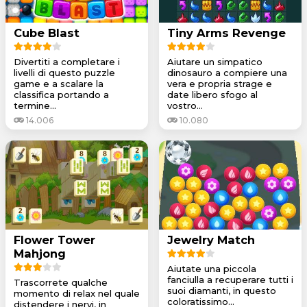
Cube Blast
Tiny Arms Revenge
Divertiti a completare i
Aiutare un simpatico
livelli di questo puzzle
dinosauro a compiere una
game e a scalare la
vera e propria strage e
classifica portando a
date libero sfogo al
termine...
vostro...
14.006
10.080
Flower Tower
Jewelry Match
Mahjong
Aiutate una piccola
fanciulla a recuperare tutti i
Trascorrete qualche
suoi diamanti, in questo
momento di relax nel quale
coloratissimo...
distendere i nervi, in