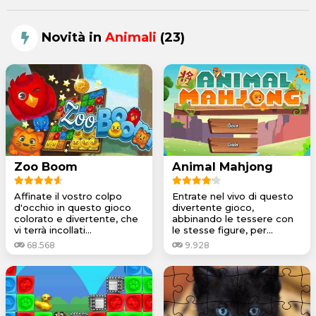
Novità in
Animali
(23)
Zoo Boom
Animal Mahjong
Affinate il vostro colpo
Entrate nel vivo di questo
d'occhio in questo gioco
divertente gioco,
colorato e divertente, che
abbinando le tessere con
vi terrà incollati...
le stesse figure, per...
68.568
9.928