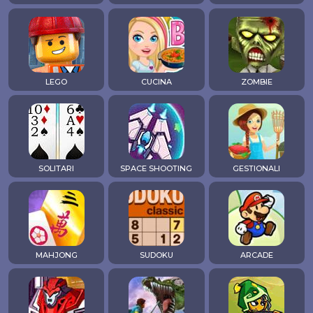
LEGO
CUCINA
ZOMBIE
SOLITARI
SPACE SHOOTING
GESTIONALI
MAHJONG
SUDOKU
ARCADE