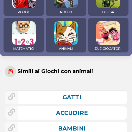
ROBOT
RUOLO
DIFESA
MATEMATICI
ANIMALI
DUE GIOCATORI
Simili ai Giochi con animali
GATTI
ACCUDIRE
BAMBINI