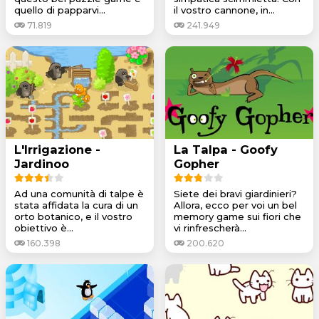
quello di papparvi...
il vostro cannone, in...
71.819
241.949
L'Irrigazione -
La Talpa - Goofy
Jardinoo
Gopher
Ad una comunità di talpe è
Siete dei bravi giardinieri?
stata affidata la cura di un
Allora, ecco per voi un bel
orto botanico, e il vostro
memory game sui fiori che
obiettivo è...
vi rinfrescherà...
160.398
200.620