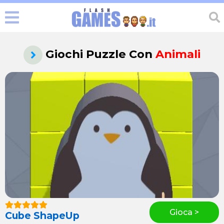
Giochi Puzzle Con
Animali
Gioca >
Cube ShapeUp