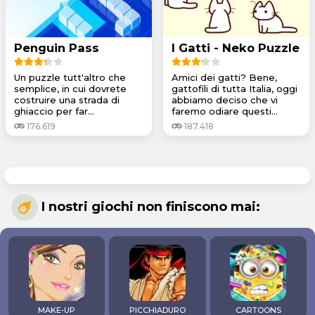
Penguin Pass
I Gatti - Neko Puzzle
Un puzzle tutt'altro che
Amici dei gatti? Bene,
semplice, in cui dovrete
gattofili di tutta Italia, oggi
costruire una strada di
abbiamo deciso che vi
ghiaccio per far...
faremo odiare questi...
176.619
187.418
I nostri giochi non finiscono mai:
MAKE-UP
PICCHIADURO
CARTOONS