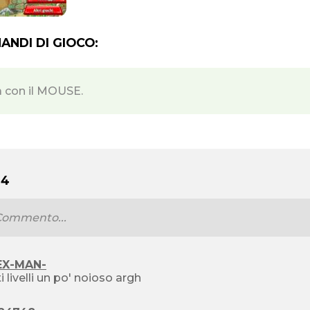
NDI DI GIOCO:
a con il MOUSE.
 4
EX-MAN-
i livelli un po' noioso argh