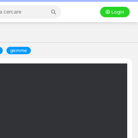
Login
gemme