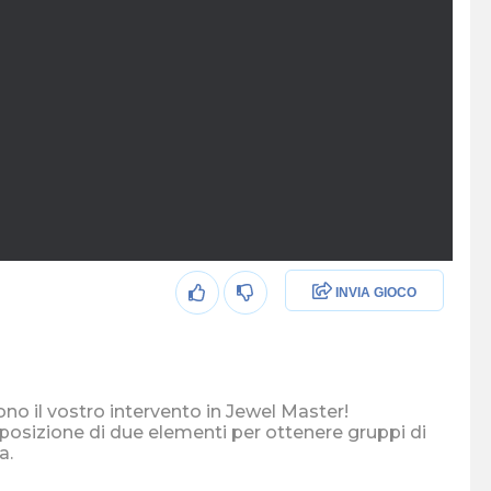
INVIA GIOCO
no il vostro intervento in Jewel Master!
posizione di due elementi per ottenere gruppi di
a.