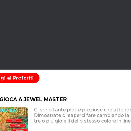
i ai Preferiti
 GIOCA A JEWEL MASTER
Ci sono tante pietre preziose che attendo
Dimostrate di saperci fare cambiando la 
tre o più gioielli dello stesso colore in line