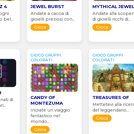
Z 4
JEWEL BURST
MYTHICAL JEWE
 ogni
Andate a caccia di
Andate alla scoper
o bel...
gioielli preziosi con...
di gioielli ricchi di...
Gioca
Gioca
GIOCO GRUPPI
GIOCO GRUPPI
COLORATI
COLORATI
R
CANDY OF
TREASURES OF
nati di
MONTEZUMA
Mettetevi alla ricer
...
Iniziate un viaggio
del leggendario...
fantastico nel
Gioca
mondo...
Gioca