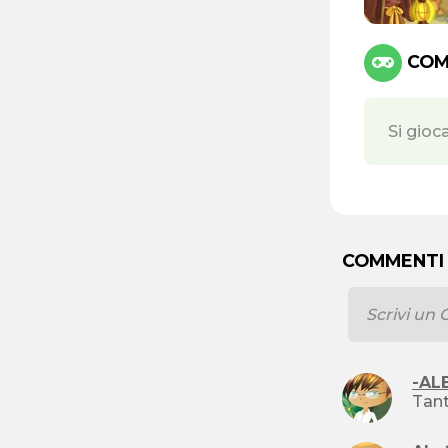
COMA
Si gioc
COMMENTI
-AL
Tant