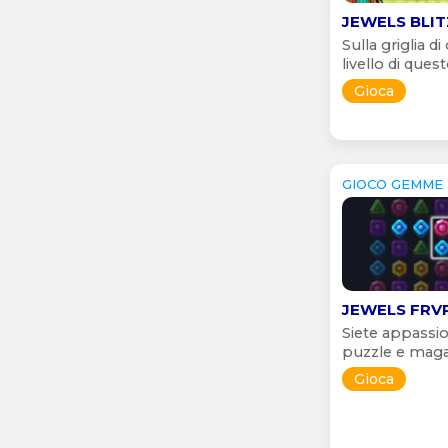
JEWELS BLIT
Sulla griglia di
livello di quest
Gioca
GIOCO GEMME
JEWELS FRV
Siete appassio
puzzle e magari
Gioca