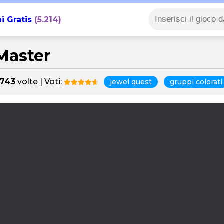
i Gratis
(5.214)
Master
.743
volte | Voti:
jewel quest
gruppi colorati