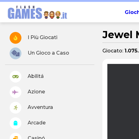
Gioch
Jewel 
I Più Giocati
Giocato:
1.075
Un Gioco a Caso
Abilitá
Azione
Avventura
Arcade
Casinó