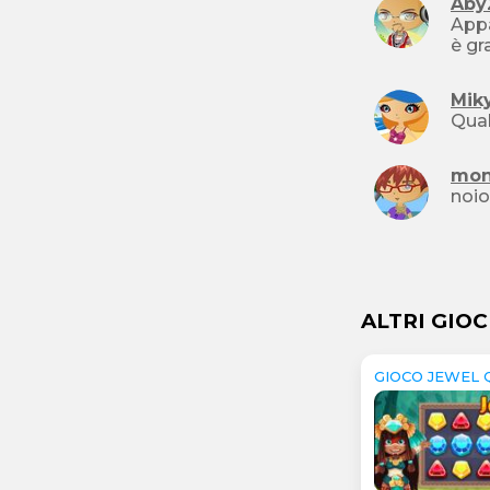
Aby
Appa
è gr
Mik
Qual
mon
noio
ALTRI GIOC
GIOCO JEWEL 