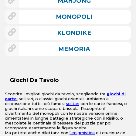
MAHJONG
MONOPOLI
KLONDIKE
MEMORIA
Giochi Da Tavolo
Scoprite i migliori giochi da tavolo, scegliendo tra
giochi di
carte
, soilitari, o classici giochi orientali. Abbiamo a
disposizione tutti i più famosi
solitari
con le carte francesi, o
giochi italiani come scopa e briscola. Riscoprite il
divertimento del monopoli con le nostre versioni online,
cimentatevi in lunghe battaglie strategiche con il Risiko, o
mescolate le centinaia di tessere dei puzzle per poi
ricomporre esattamente la figura scelta.
Ma potete anche dilettarvi con
l'enigmistica
e i crucipuzzle,