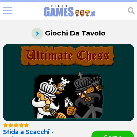
Giochi Da Tavolo
Sfida a Scacchi -