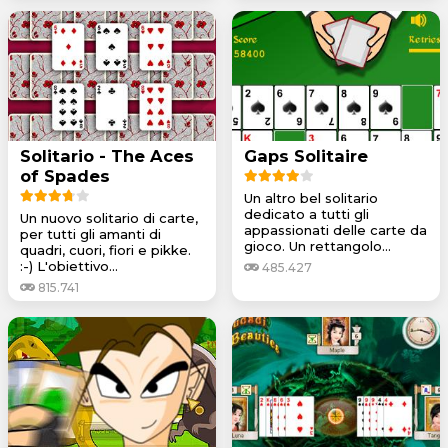
Solitario - The Aces
Gaps Solitaire
of Spades
Un altro bel solitario
dedicato a tutti gli
Un nuovo solitario di carte,
appassionati delle carte da
per tutti gli amanti di
gioco. Un rettangolo...
quadri, cuori, fiori e pikke.
:-) L'obiettivo...
485.427
815.741