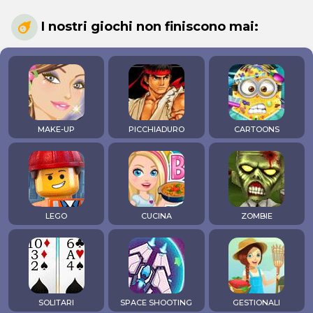
I nostri giochi non finiscono mai:
MAKE-UP
PICCHIADURO
CARTOONS
LEGO
CUCINA
ZOMBIE
SOLITARI
SPACE SHOOTING
GESTIONALI