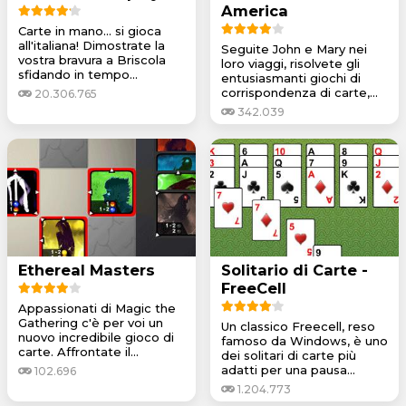
America
Carte in mano... si gioca
all'italiana! Dimostrate la
Seguite John e Mary nei
vostra bravura a Briscola
loro viaggi, risolvete gli
sfidando in tempo...
entusiasmanti giochi di
corrispondenza di carte,...
20.306.765
342.039
Ethereal Masters
Solitario di Carte -
FreeCell
Appassionati di Magic the
Gathering c'è per voi un
Un classico Freecell, reso
nuovo incredibile gioco di
famoso da Windows, è uno
carte. Affrontate il...
dei solitari di carte più
adatti per una pausa...
102.696
1.204.773