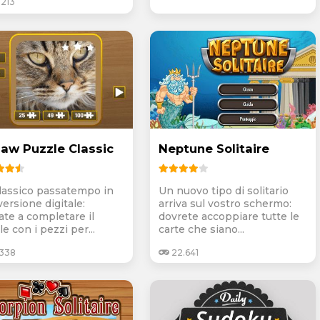
.213
saw Puzzle Classic
Neptune Solitaire
lassico passatempo in
Un nuovo tipo di solitario
ersione digitale:
arriva sul vostro schermo:
ate a completare il
dovrete accoppiare tutte le
e con i pezzi per...
carte che siano...
.338
22.641