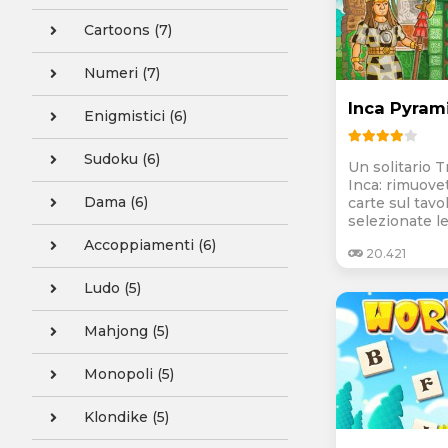
Cartoons (7)
Numeri (7)
Inca Pyrami
Enigmistici (6)
Sudoku (6)
Un solitario 
Inca: rimuovet
Dama (6)
carte sul tavo
selezionate le 
Accoppiamenti (6)
20.421
Ludo (5)
Mahjong (5)
Monopoli (5)
Klondike (5)