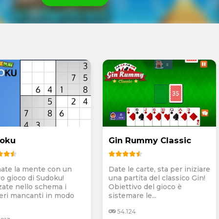
oku
Gin Rummy Classic
nate la mente con un
Date le carte, sta per iniziare
o gioco di Sudoku!
una partita del classico Gin!
zate nello schema i
Obiettivo del gioco è
ri mancanti in modo
sistemare le...
54.124