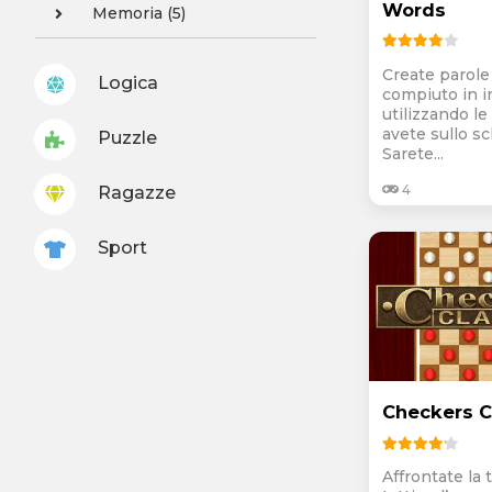
Words
Memoria (5)
Create parole
Logica
compiuto in i
utilizzando le
avete sullo s
Puzzle
Sarete...
4
Ragazze
Sport
Checkers C
Affrontate la 