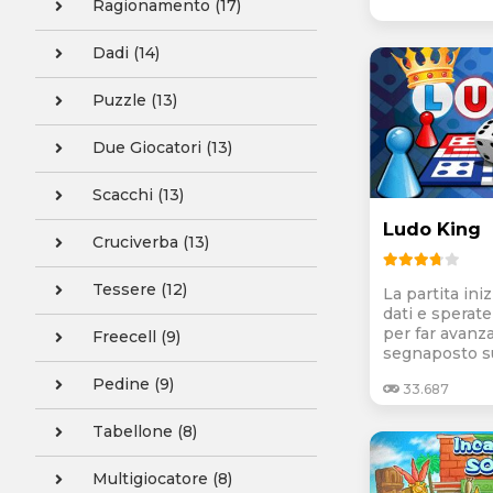
Ragionamento (17)
Dadi (14)
Puzzle (13)
Due Giocatori (13)
Scacchi (13)
Ludo King
Cruciverba (13)
Tessere (12)
La partita iniz
dati e sperate
per far avanza
Freecell (9)
segnaposto sul
Pedine (9)
33.687
Tabellone (8)
Multigiocatore (8)