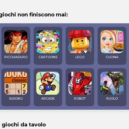
 giochi non finiscono mai:
PICCHIADURO
CARTOONS
LEGO
CUCINA
SUDOKU
ARCADE
ROBOT
RUOLO
i giochi da tavolo