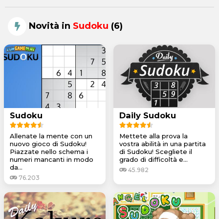
Novità in
Sudoku
(6)
Sudoku
Daily Sudoku
Allenate la mente con un
Mettete alla prova la
nuovo gioco di Sudoku!
vostra abilità in una partita
Piazzate nello schema i
di Sudoku! Scegliete il
numeri mancanti in modo
grado di difficoltà e...
da...
45.982
76.203