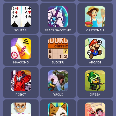
SOLITARI
SPACE SHOOTING
GESTIONALI
MAHJONG
SUDOKU
ARCADE
ROBOT
RUOLO
DIFESA