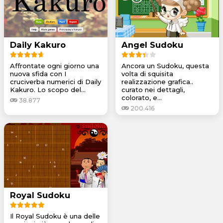
Daily Kakuro
Angel Sudoku
Affrontate ogni giorno una
Ancora un Sudoku, questa
nuova sfida con I
volta di squisita
cruciverba numerici di Daily
realizzazione grafica..
Kakuro. Lo scopo del...
curato nei dettagli,
colorato, e...
38.877
200.416
Royal Sudoku
Il Royal Sudoku è una delle