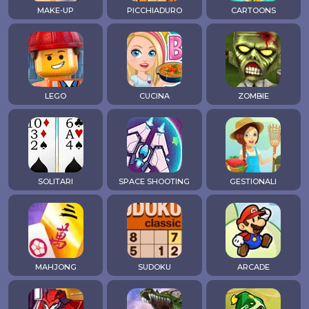
MAKE-UP
PICCHIADURO
CARTOONS
LEGO
CUCINA
ZOMBIE
SOLITARI
SPACE SHOOTING
GESTIONALI
MAHJONG
SUDOKU
ARCADE