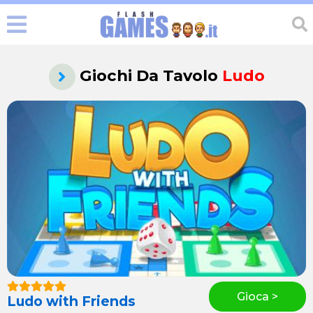
Giochi Da Tavolo
Ludo
Gioca >
Ludo with Friends