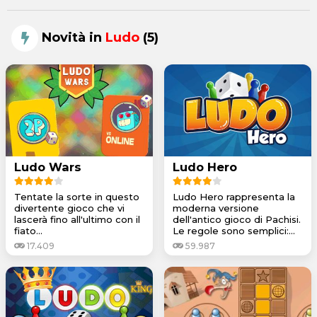
Novità in
Ludo
(5)
Ludo Wars
Ludo Hero
Tentate la sorte in questo
Ludo Hero rappresenta la
divertente gioco che vi
moderna versione
lascerà fino all'ultimo con il
dell'antico gioco di Pachisi.
fiato...
Le regole sono semplici:...
17.409
59.987