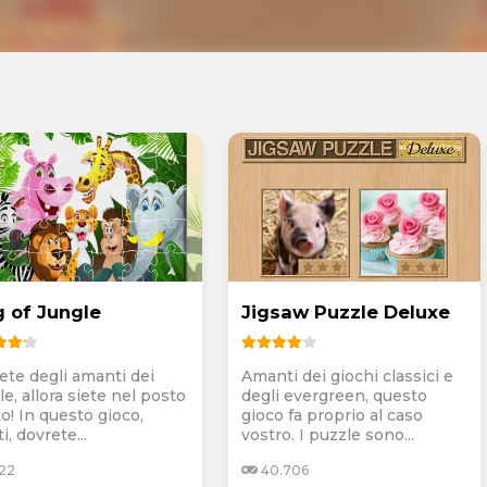
g of Jungle
Jigsaw Puzzle Deluxe
iete degli amanti dei
Amanti dei giochi classici e
e, allora siete nel posto
degli evergreen, questo
o! In questo gioco,
gioco fa proprio al caso
ti, dovrete...
vostro. I puzzle sono...
122
40.706