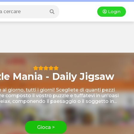
Login
le Mania - Daily Jigsaw
al giorno, tutti i giorni! Scegliete di quanti pezzi
e composto il vostro puzzle e tuffatevi in un'oasi
relax, componendo il paesaggio o il soggetto in...
Gioca >