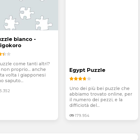
uzzle bianco -
igokoro
uzzle come tanti altri?
 non proprio... anche
Egypt Puzzle
ta volta i giapponesi
o saputo...
Uno dei più bei puzzle che
5.352
abbiamo trovato online, per
il numero dei pezzi, e la
difficiotà del...
179.954