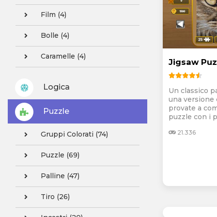
Film (4)
Bolle (4)
Caramelle (4)
Jigsaw Puz
Logica
Un classico 
una versione d
provate a com
Puzzle
puzzle con i p
21.336
Gruppi Colorati (74)
Puzzle (69)
Palline (47)
Tiro (26)