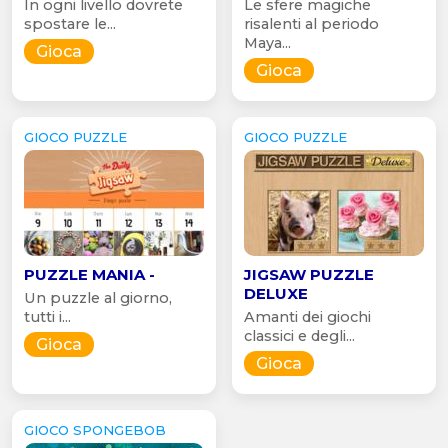
In ogni livello dovrete
Le sfere magiche
spostare le...
risalenti al periodo
Maya...
Gioca
Gioca
GIOCO PUZZLE
GIOCO PUZZLE
PUZZLE MANIA -
JIGSAW PUZZLE
DELUXE
Un puzzle al giorno,
tutti i...
Amanti dei giochi
classici e degli...
Gioca
Gioca
GIOCO SPONGEBOB