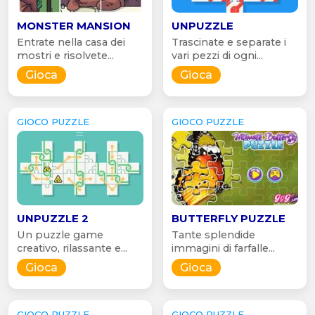
MONSTER MANSION
UNPUZZLE
Entrate nella casa dei
Trascinate e separate i
mostri e risolvete...
vari pezzi di ogni...
Gioca
Gioca
GIOCO PUZZLE
GIOCO PUZZLE
UNPUZZLE 2
BUTTERFLY PUZZLE
Un puzzle game
Tante splendide
creativo, rilassante e...
immagini di farfalle...
Gioca
Gioca
GIOCO PUZZLE
GIOCO PUZZLE