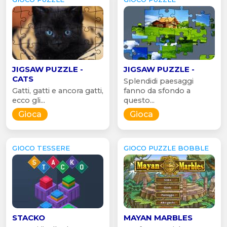
JIGSAW PUZZLE -
JIGSAW PUZZLE -
CATS
Splendidi paesaggi
Gatti, gatti e ancora gatti,
fanno da sfondo a
ecco gli...
questo...
Gioca
Gioca
GIOCO TESSERE
GIOCO PUZZLE BOBBLE
STACKO
MAYAN MARBLES