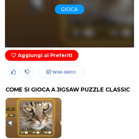
GIOCA
Aggiungi ai Preferiti
INVIA GIOCO
COME SI GIOCA A JIGSAW PUZZLE CLASSIC