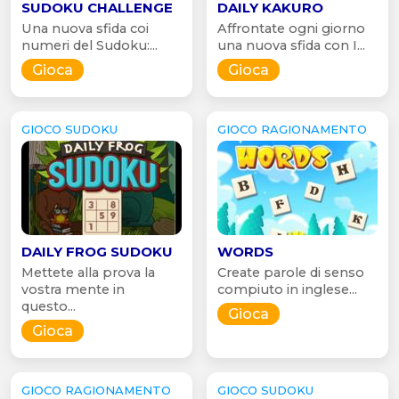
SUDOKU CHALLENGE
DAILY KAKURO
Una nuova sfida coi
Affrontate ogni giorno
numeri del Sudoku:...
una nuova sfida con I...
Gioca
Gioca
GIOCO SUDOKU
GIOCO RAGIONAMENTO
DAILY FROG SUDOKU
WORDS
Mettete alla prova la
Create parole di senso
vostra mente in
compiuto in inglese...
questo...
Gioca
Gioca
GIOCO RAGIONAMENTO
GIOCO SUDOKU