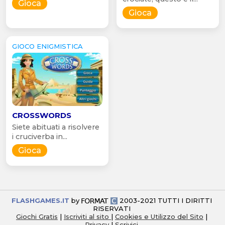
Gioca
Gioca
GIOCO ENIGMISTICA
CROSSWORDS
Siete abituati a risolvere
i cruciverba in...
Gioca
FLASHGAMES.IT
by
2003-2021 TUTTI I DIRITTI
RISERVATI
Giochi Gratis
|
Iscriviti al sito
|
Cookies e Utilizzo del Sito
|
Privacy
|
Scrivici