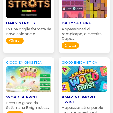
DAILY STR8TS
DAILY SUGURU
In una griglia formata da
Appassionati di
nove colonne e...
rompicapo, a raccolta!
Dopo...
Gioca
Gioca
GIOCO ENIGMISTICA
GIOCO ENIGMISTICA
WORD SEARCH
AMAZING WORD
TWIST
Ecco un gioco da
Settimana Enigmistica:...
Appassionati di parole
crociate, questo è il...