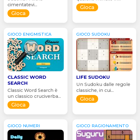
cimentatevi...
Gioca
Gioca
GIOCO ENIGMISTICA
GIOCO SUDOKU
CLASSIC WORD
LIFE SUDOKU
SEARCH
Un Sudoku dalle regole
Classic Word Search è
classiche, in cui...
un classico cruciverba...
Gioca
Gioca
GIOCO NUMERI
GIOCO RAGIONAMENTO