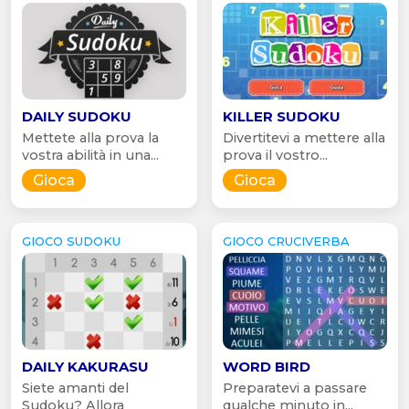
DAILY SUDOKU
KILLER SUDOKU
Mettete alla prova la
Divertitevi a mettere alla
vostra abilità in una...
prova il vostro...
Gioca
Gioca
GIOCO SUDOKU
GIOCO CRUCIVERBA
DAILY KAKURASU
WORD BIRD
Siete amanti del
Preparatevi a passare
Sudoku? Allora
qualche minuto in...