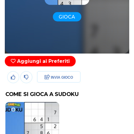
GIOCA
Aggiungi ai Preferiti
INVIA GIOCO
COME SI GIOCA A SUDOKU