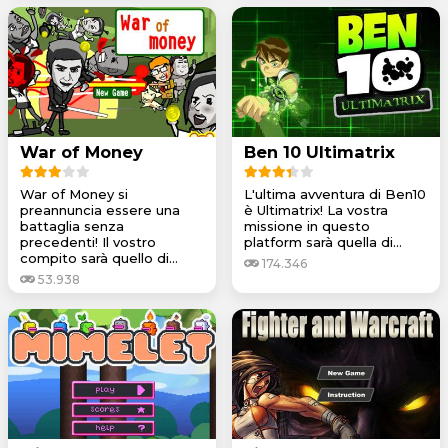
War of Money
Ben 10 Ultimatrix
War of Money si
L'ultima avventura di Ben10
preannuncia essere una
è Ultimatrix! La vostra
battaglia senza
missione in questo
precedenti! Il vostro
platform sarà quella di...
compito sarà quello di...
174.346
53.938