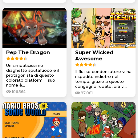
Pep The Dragon
Super Wicked
Awesome
Un simpaticissimo
draghetto sputafuoco è il
Il flusso condensatore vi ha
protagonista di questo
rispedito indietro nel
colorato platform: il suo
tempo: grazie a questo
nome è...
congegno rubato, ora vi...
106.564
87.081