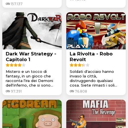
157.137
Dark War Strategy -
La Rivolta - Robo
Capitolo 1
Revolt
Mistero e un tocco di
Soldati d'acciaio hanno
fantasy, in un gioco che
invaso la città,
racconta l'ira dei Demoni
distruggendo qualsiasi
dell'inferno, che si sono...
cosa. Siete rimasti i soli...
97.391
76.808