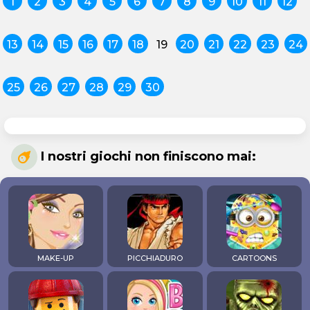
1
2
3
4
5
6
7
8
9
10
11
12
13
14
15
16
17
18
19
20
21
22
23
24
25
26
27
28
29
30
I nostri giochi non finiscono mai:
MAKE-UP
PICCHIADURO
CARTOONS