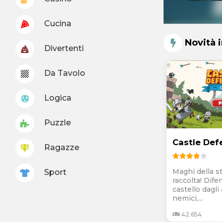
Cucina
Novità 
Divertenti
Da Tavolo
Logica
Puzzle
Castle Def
Ragazze
Maghi della st
Sport
raccolta! Dife
castello dagli
nemici,...
42.654