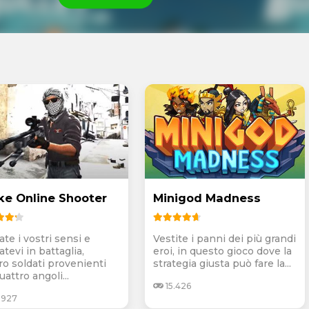
ike Online Shooter
Minigod Madness
ate i vostri sensi e
Vestite i panni dei più grandi
atevi in battaglia,
eroi, in questo gioco dove la
ro soldati provenienti
strategia giusta può fare la...
uattro angoli...
15.426
.927