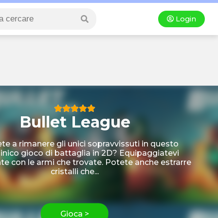
Login
Bullet League
ete a rimanere gli unici sopravvissuti in questo
inico gioco di battaglia in 2D? Equipaggiatevi
e con le armi che trovate. Potete anche estrarre
cristalli che...
Gioca >