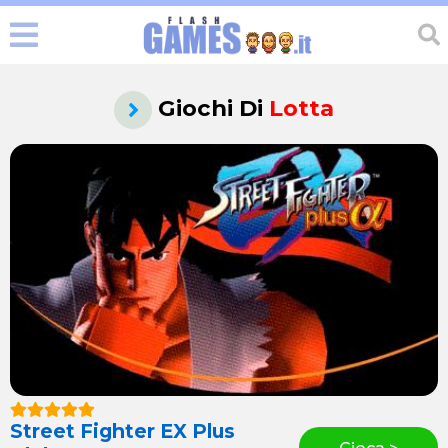
Giochi Di
Lotta
Street Fighter EX Plus