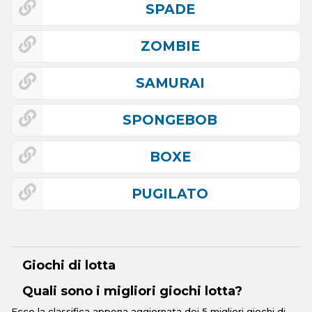
SPADE
ZOMBIE
SAMURAI
SPONGEBOB
BOXE
PUGILATO
Giochi di lotta
Quali sono i migliori giochi lotta?
Ecco la classifica appena aggiornata dei 5 migliori giochi di