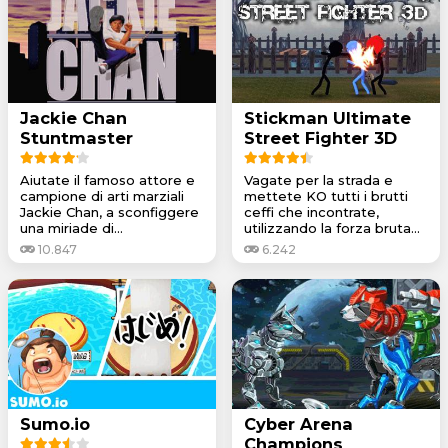
Jackie Chan
Stickman Ultimate
Stuntmaster
Street Fighter 3D
Aiutate il famoso attore e
Vagate per la strada e
campione di arti marziali
mettete KO tutti i brutti
Jackie Chan, a sconfiggere
ceffi che incontrate,
una miriade di...
utilizzando la forza bruta...
10.847
6.242
Sumo.io
Cyber Arena
Champions