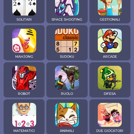
SOLITARI
SPACE SHOOTING
GESTIONALI
MAHJONG
SUDOKU
ARCADE
ROBOT
RUOLO
DIFESA
MATEMATICI
ANIMALI
DUE GIOCATORI