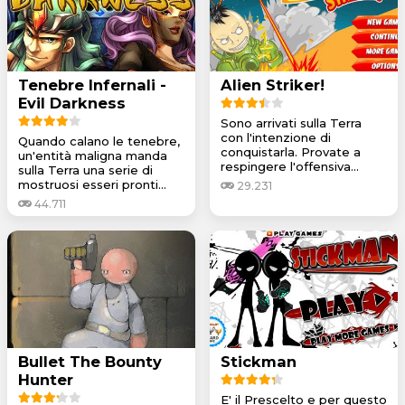
Tenebre Infernali -
Alien Striker!
Evil Darkness
Sono arrivati sulla Terra
con l'intenzione di
Quando calano le tenebre,
conquistarla. Provate a
un'entità maligna manda
respingere l'offensiva...
sulla Terra una serie di
mostruosi esseri pronti...
29.231
44.711
Bullet The Bounty
Stickman
Hunter
E' il Prescelto e per questo