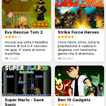
Eva Rescue Tom 2
Strike Force Heroes
Ancora una volta il fratellino
Corre l'anno 2044, tutta la
minore di Eva si è cacciato
popolazione è caduta in
nei guai. E' stata di nuovo
disgrazia, con tantissima
la perfida...
gente che è diventata...
37.660
194.693
Super Mario - Save
Ben 10 Gadgets
Sonic