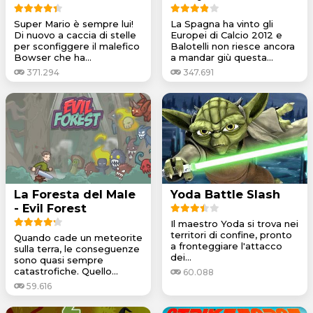
Super Mario è sempre lui!
La Spagna ha vinto gli
Di nuovo a caccia di stelle
Europei di Calcio 2012 e
per sconfiggere il malefico
Balotelli non riesce ancora
Bowser che ha...
a mandar giù questa...
371.294
347.691
La Foresta del Male
Yoda Battle Slash
- Evil Forest
Il maestro Yoda si trova nei
territori di confine, pronto
Quando cade un meteorite
a fronteggiare l'attacco
sulla terra, le conseguenze
dei...
sono quasi sempre
catastrofiche. Quello...
60.088
59.616