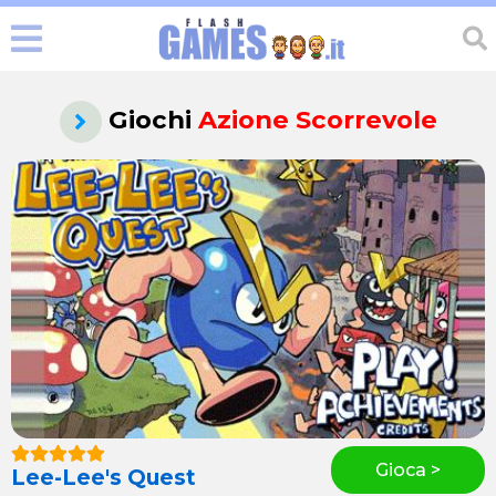
Giochi
Azione Scorrevole
Gioca >
Lee-Lee's Quest