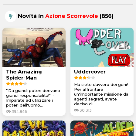
Novità in
Azione Scorrevole
(856)
The Amazing
Uddercover
Spider-Man
Ma siete davvero dei geni!
Per affrontare
''Da grandi poteri derivano
un'importante missione da
grandi responsabilità!'' -
agenti segreti, avete
Imparate ad utilizzare i
deciso di...
poteri dell'Uomo...
30.313
394.846