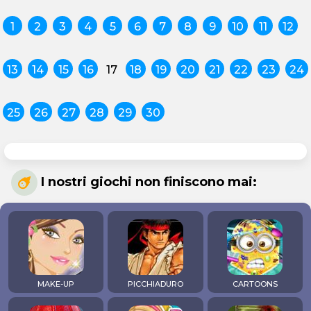
1
2
3
4
5
6
7
8
9
10
11
12
13
14
15
16
17
18
19
20
21
22
23
24
25
26
27
28
29
30
I nostri giochi non finiscono mai:
MAKE-UP
PICCHIADURO
CARTOONS