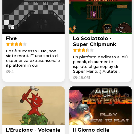
Five
Lo Scoiattolo -
Super Chipmunk
Cos'è successo? No, non
siete morti. E' una sorta di
Un platform dedicato ai più
esperienza extrasensoriale
piccoli, chiaramente
il platform in cui...
ispirato al gameplay di
Super Mario. :) Aiutate...
4
48.051
L'Eruzione - Volcania
Il Giorno della