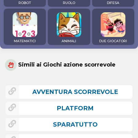
ROBOT
RUOLO
DIFESA
MATEMATICI
ANIMALI
DUE GIOCATORI
Simili ai Giochi azione scorrevole
AVVENTURA SCORREVOLE
PLATFORM
SPARATUTTO