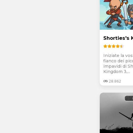
Shorties's
Iniziate la vos
fianco dei pic
impavidi di Sh
Kingdom 3,...
28.862