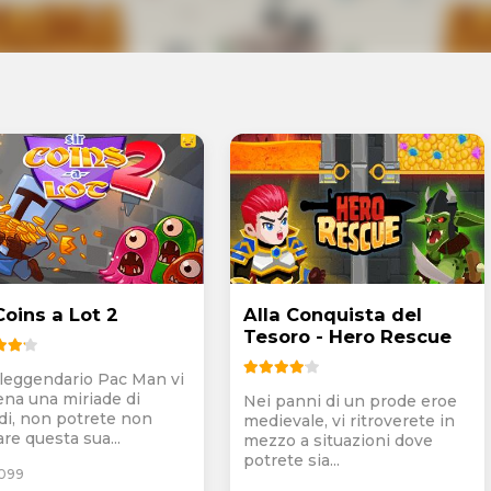
Coins a Lot 2
Alla Conquista del
Tesoro - Hero Rescue
l leggendario Pac Man vi
ena una miriade di
Nei panni di un prode eroe
rdi, non potrete non
medievale, vi ritroverete in
re questa sua...
mezzo a situazioni dove
potrete sia...
.099