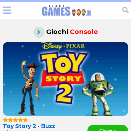
Giochi
Console
Toy Story 2 - Buzz