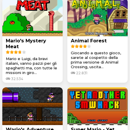
Mario's Mystery
Animal Forest
Meat
Giocando a questo gioco,
sarete al cospetto della
Mario e Luigi, da bravi
prima versione di Animal
italiani, vanno pazzi per gli
Crossing, uscita...
spaghetti ma, con tutte le
missioni in giro...
22.831
32.534
Wario's Adventure
Super Mario - Yet