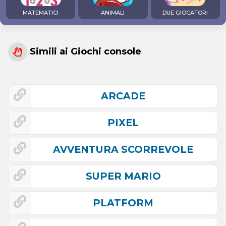
MATEMATICI
ANIMALI
DUE GIOCATORI
Simili ai Giochi console
ARCADE
PIXEL
AVVENTURA SCORREVOLE
SUPER MARIO
PLATFORM