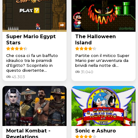
Super Mario Egypt
The Halloween
Stars
Island
Che cosa ci fa un baffuto
Partite con il mitico Super
idraulico tra le piramidi
Mario per un'avventura da
d'Egitto? Scopritelo in
brividi nella notte di...
questo divertente...
31.040
45.303
Mortal Kombat -
Sonic e Ashuro
Revelations