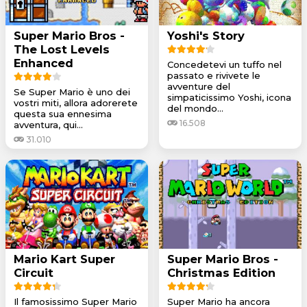
Super Mario Bros -
Yoshi's Story
The Lost Levels
Enhanced
Concedetevi un tuffo nel
passato e rivivete le
avventure del
Se Super Mario è uno dei
simpaticissimo Yoshi, icona
vostri miti, allora adorerete
del mondo...
questa sua ennesima
16.508
avventura, qui...
31.010
Mario Kart Super
Super Mario Bros -
Circuit
Christmas Edition
Il famosissimo Super Mario
Super Mario ha ancora