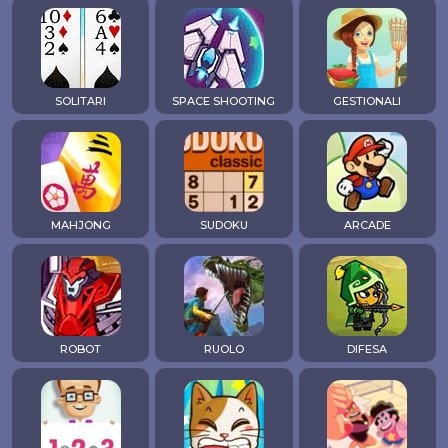
SOLITARI
SPACE SHOOTING
GESTIONALI
MAHJONG
SUDOKU
ARCADE
ROBOT
RUOLO
DIFESA