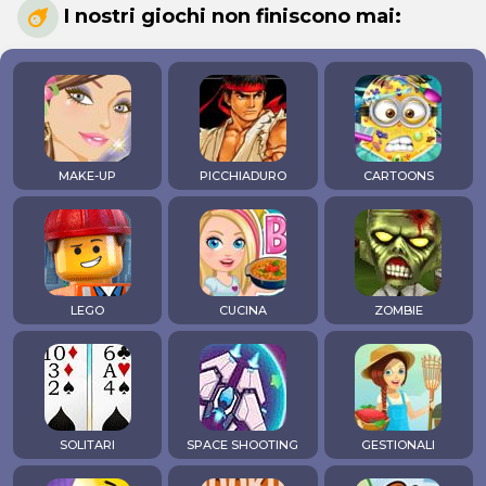
I nostri giochi non finiscono mai:
MAKE-UP
PICCHIADURO
CARTOONS
LEGO
CUCINA
ZOMBIE
SOLITARI
SPACE SHOOTING
GESTIONALI