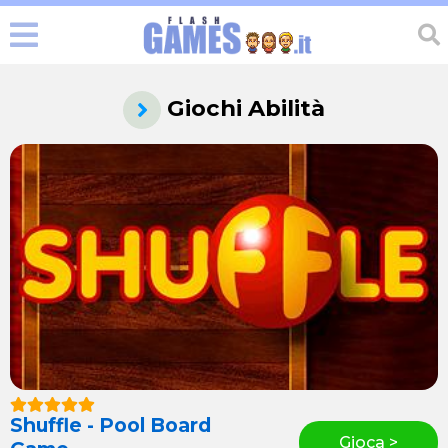
Giochi Abilità
Shuffle - Pool Board
Gioca >