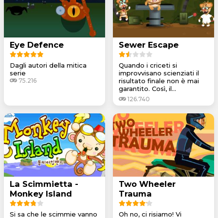
Eye Defence
Sewer Escape
Dagli autori della mitica
Quando i criceti si
serie
improvvisano scienziati il
75.216
risultato finale non è mai
garantito. Così, il...
126.740
La Scimmietta -
Two Wheeler
Monkey Island
Trauma
Si sa che le scimmie vanno
Oh no, ci risiamo! Vi