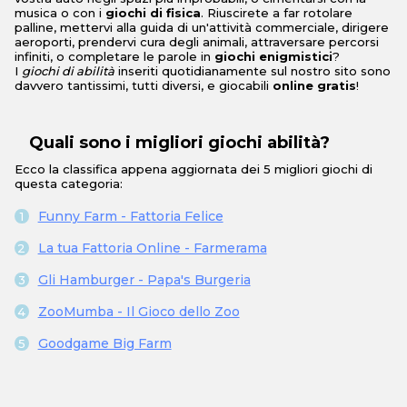
musica o con i
giochi di fisica
. Riuscirete a far rotolare
palline, mettervi alla guida di un'attività commerciale, dirigere
aeroporti, prendervi cura degli animali, attraversare percorsi
infiniti, o completare le parole in
giochi enigmistici
?
I
giochi di abilità
inseriti quotidianamente sul nostro sito sono
davvero tantissimi, tutti diversi, e giocabili
online gratis
!
Quali sono i migliori giochi abilità?
Ecco la classifica appena aggiornata dei 5 migliori giochi di
questa categoria:
Funny Farm - Fattoria Felice
La tua Fattoria Online - Farmerama
Gli Hamburger - Papa's Burgeria
ZooMumba - Il Gioco dello Zoo
Goodgame Big Farm