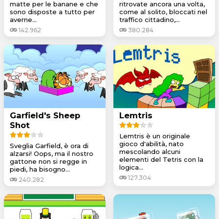
matte per le banane e che
ritrovate ancora una volta,
sono disposte a tutto per
come al solito, bloccati nel
averne...
traffico cittadino,...
142.962
380.284
Garfield's Sheep
Lemtris
Shot
Lemtris è un originale
gioco d'abilità, nato
Sveglia Garfield, è ora di
mescolando alcuni
alzarsi! Oops, ma il nostro
elementi del Tetris con la
gattone non si regge in
logica...
piedi, ha bisogno...
127.304
240.282