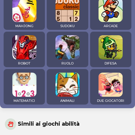
MAHJONG
SUDOKU
ARCADE
ROBOT
RUOLO
DIFESA
MATEMATICI
ANIMALI
DUE GIOCATORI
Simili ai giochi abilità