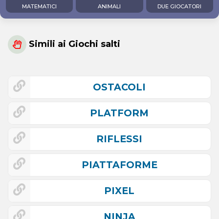
MATEMATICI
ANIMALI
DUE GIOCATORI
Simili ai Giochi salti
OSTACOLI
PLATFORM
RIFLESSI
PIATTAFORME
PIXEL
NINJA