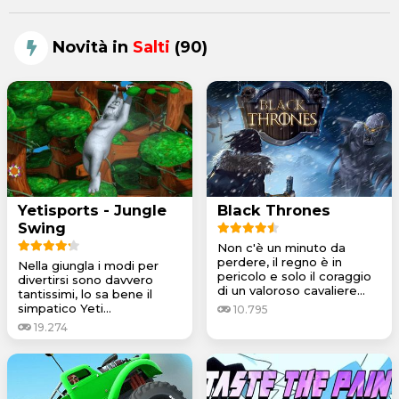
Novità in
Salti
(90)
Yetisports - Jungle
Black Thrones
Swing
Non c'è un minuto da
perdere, il regno è in
Nella giungla i modi per
pericolo e solo il coraggio
divertirsi sono davvero
di un valoroso cavaliere...
tantissimi, lo sa bene il
simpatico Yeti...
10.795
19.274