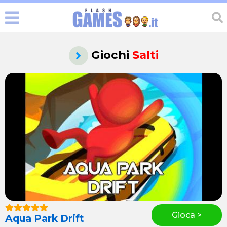
Giochi
Salti
Gioca >
Aqua Park Drift