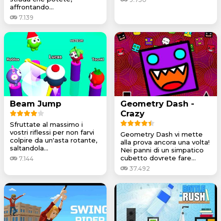
affrontando...
7.139
Beam Jump
Geometry Dash -
Crazy
Sfruttate al massimo i
vostri riflessi per non farvi
Geometry Dash vi mette
colpire da un'asta rotante,
alla prova ancora una volta!
saltandola...
Nei panni di un simpatico
cubetto dovrete fare...
7.144
37.492