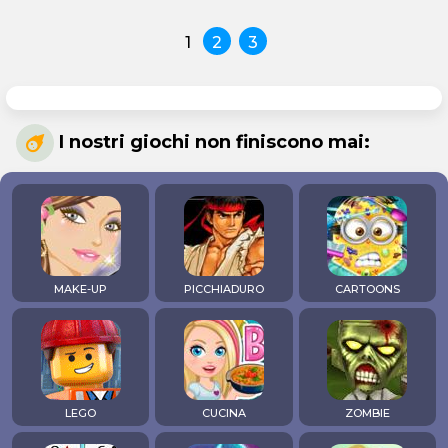
1
2
3
I nostri giochi non finiscono mai:
MAKE-UP
PICCHIADURO
CARTOONS
LEGO
CUCINA
ZOMBIE