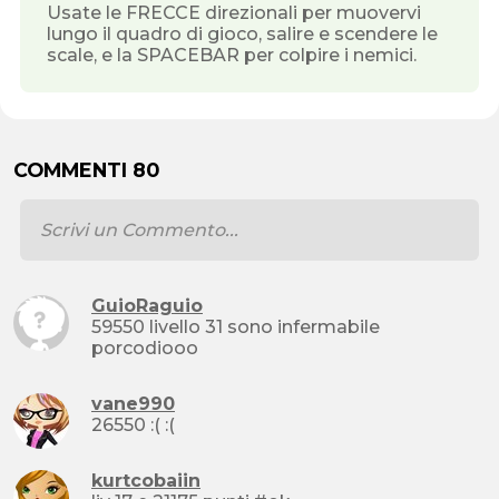
Usate le FRECCE direzionali per muovervi
lungo il quadro di gioco, salire e scendere le
scale, e la SPACEBAR per colpire i nemici.
COMMENTI 80
GuioRaguio
59550 livello 31 sono infermabile
porcodiooo
vane990
26550 :( :(
kurtcobaiin