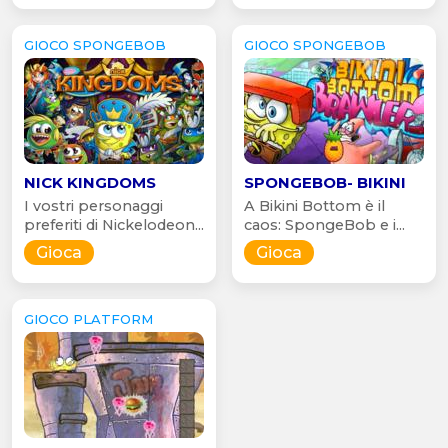
GIOCO SPONGEBOB
GIOCO SPONGEBOB
NICK KINGDOMS
SPONGEBOB- BIKINI
I vostri personaggi
A Bikini Bottom è il
preferiti di Nickelodeon...
caos: SpongeBob e i...
Gioca
Gioca
GIOCO PLATFORM