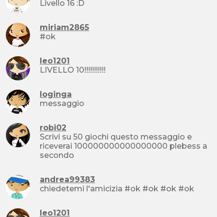
Livello 16 :D
miriam2865
#ok
leo1201
LIVELLO 10!!!!!!!!!!!
loginga
messaggio
robi02
Scrivi su 50 giochi questo messaggio e
riceverai 100000000000000000 plebess a
secondo
andrea99383
chiedetemi l'amicizia #ok #ok #ok #ok
leo1201