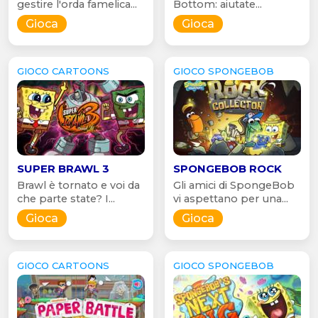
gestire l'orda famelica...
Bottom: aiutate...
Gioca
Gioca
GIOCO CARTOONS
GIOCO SPONGEBOB
SUPER BRAWL 3
SPONGEBOB ROCK
Brawl è tornato e voi da
Gli amici di SpongeBob
che parte state? I...
vi aspettano per una...
Gioca
Gioca
GIOCO CARTOONS
GIOCO SPONGEBOB