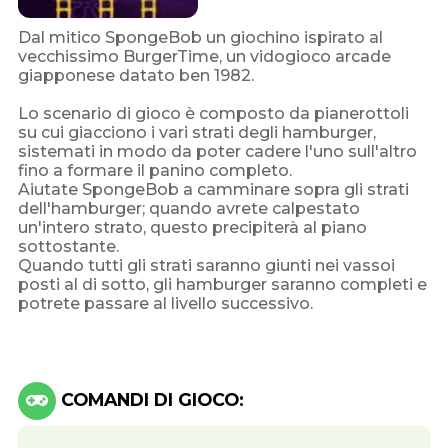
Dal mitico SpongeBob un giochino ispirato al
vecchissimo BurgerTime, un vidogioco arcade
giapponese datato ben 1982.
Lo scenario di gioco è composto da pianerottoli
su cui giacciono i vari strati degli hamburger,
sistemati in modo da poter cadere l'uno sull'altro
fino a formare il panino completo.
Aiutate SpongeBob a camminare sopra gli strati
dell'hamburger; quando avrete calpestato
un'intero strato, questo precipiterà al piano
sottostante.
Quando tutti gli strati saranno giunti nei vassoi
posti al di sotto, gli hamburger saranno completi e
potrete passare al livello successivo.
COMANDI DI GIOCO: