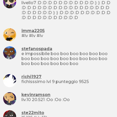
livello7 :D :D :D :D :D :D :D :D :D :D :D :) :) :D :D
:D :D :D :D :D :D :D :D :D :D :D :D :D :D :D :D :D
:D :D :D :D :D :D :) :) :D :D :D :D :D :D :D :D :D :D
:D :D :D :D :D :D :D :D :D :D :D
imma2205
#lv #lv #lv
stefanospada
e impossibile boo boo boo boo boo boo
boo boo boo boo boo boo boo boo boo
boo boo boo boo boo boo
richi1927
fichisssimo lvl 9 punteggio 9525
kevinramson
liv.10 20.521 :Oo :Oo :Oo
ste22mito