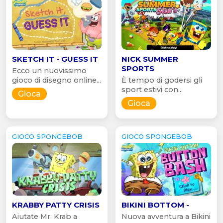
SKETCH IT - GUESS IT
NICK SUMMER
SPORTS
Ecco un nuovissimo
gioco di disegno online...
È tempo di godersi gli
sport estivi con...
Gioca
Gioca
GIOCO SPONGEBOB
GIOCO SPONGEBOB
KRABBY PATTY CRISIS
BIKINI BOTTOM -
Aiutate Mr. Krab a
Nuova avventura a Bikini