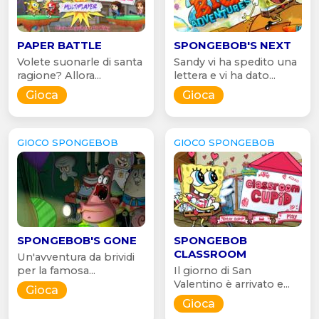
PAPER BATTLE
SPONGEBOB'S NEXT
Volete suonarle di santa
Sandy vi ha spedito una
ragione? Allora...
lettera e vi ha dato...
Gioca
Gioca
GIOCO SPONGEBOB
GIOCO SPONGEBOB
SPONGEBOB'S GONE
SPONGEBOB
CLASSROOM
Un'avventura da brividi
per la famosa...
Il giorno di San
Valentino è arrivato e...
Gioca
Gioca