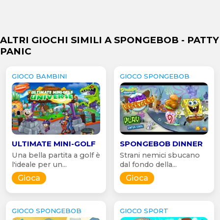
ALTRI GIOCHI SIMILI A SPONGEBOB - PATTY
PANIC
GIOCO BAMBINI
GIOCO SPONGEBOB
ULTIMATE MINI-GOLF
SPONGEBOB DINNER
Una bella partita a golf è
Strani nemici sbucano
l'ideale per un...
dal fondo della...
Gioca
Gioca
GIOCO SPONGEBOB
GIOCO SPORT