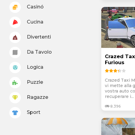
Casinó
Cucina
Divertenti
Da Tavolo
Crazed Tax
Furious
Logica
Crazed Taxi M
Puzzle
vi mette alla 
vostra auto co
recuperare i...
Ragazze
8.396
Sport