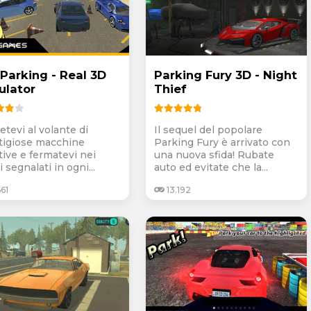
 Parking - Real 3D
Parking Fury 3D - Night
ulator
Thief
etevi al volante di
Il sequel del popolare
tigiose macchine
Parking Fury è arrivato con
tive e fermatevi nei
una nuova sfida! Rubate
 segnalati in ogni...
auto ed evitate che la...
661
13.192