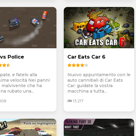
 vs Police
Car Eats Car 6
ate, e fatelo alla
Nuovo appuntamento con le
ima velocità Nei panni
auto cannibali di Car Eats
n malvivente che ha
Car: guidate la vostra
na rubato una...
macchina a tutta...
.608
13.217