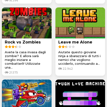
16.394
Rock vs Zombies
Leave me Alone
Avete la casa invasa dagli
Aiutate questo giovane
zombie? E allora sarà
ninja a sbarazzarsi di tutti i
meglio iniziare a
nemici che vogliono
combatterli! Utilizzate
ucciderlo, continuando a...
una...
22.942
21.575