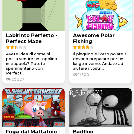
Labirinto Perfetto -
Awesome Polar
Perfect Maze
Fishing
Avete idea di come si
Il pinguino e l’orso polare si
possa sentire un topolino
devono preparare per un
in trappola? Potete
lungo inverno. Andate ad
sperimentarlo con
aiutare i vostri...
Perfect...
11.500
20.527
Fuga dal Mattatoio -
Badfloo