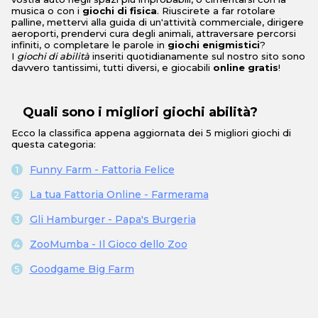
musica o con i
giochi di fisica
. Riuscirete a far rotolare
palline, mettervi alla guida di un'attività commerciale, dirigere
aeroporti, prendervi cura degli animali, attraversare percorsi
infiniti, o completare le parole in
giochi enigmistici
?
I
giochi di abilità
inseriti quotidianamente sul nostro sito sono
davvero tantissimi, tutti diversi, e giocabili
online gratis
!
Quali sono i migliori giochi abilità?
Ecco la classifica appena aggiornata dei 5 migliori giochi di
questa categoria:
Funny Farm - Fattoria Felice
La tua Fattoria Online - Farmerama
Gli Hamburger - Papa's Burgeria
ZooMumba - Il Gioco dello Zoo
Goodgame Big Farm