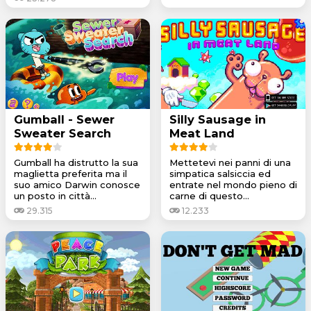
Gumball - Sewer
Silly Sausage in
Sweater Search
Meat Land
Gumball ha distrutto la sua
Mettetevi nei panni di una
maglietta preferita ma il
simpatica salsiccia ed
suo amico Darwin conosce
entrate nel mondo pieno di
un posto in città...
carne di questo...
29.315
12.233