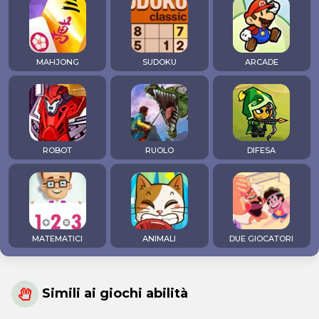
MAHJONG
SUDOKU
ARCADE
ROBOT
RUOLO
DIFESA
MATEMATICI
ANIMALI
DUE GIOCATORI
Simili ai giochi abilità