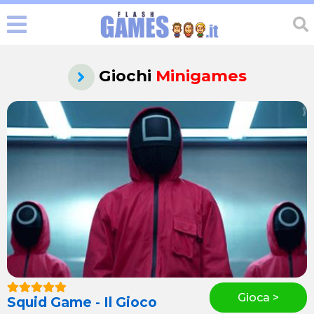
Giochi
Minigames
Gioca >
Squid Game - Il Gioco