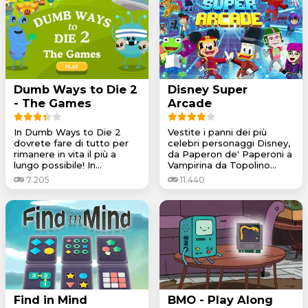
Dumb Ways to Die 2
Disney Super
- The Games
Arcade
In Dumb Ways to Die 2
Vestite i panni dei più
dovrete fare di tutto per
celebri personaggi Disney,
rimanere in vita il più a
da Paperon de' Paperoni a
lungo possibile! In...
Vampirina da Topolino...
7.205
11.440
Find in Mind
BMO - Play Along