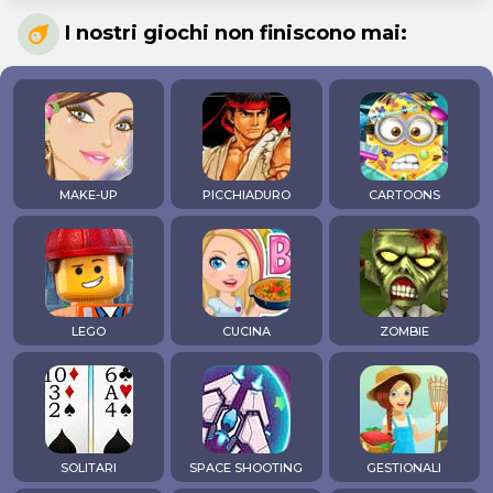
I nostri giochi non finiscono mai:
MAKE-UP
PICCHIADURO
CARTOONS
LEGO
CUCINA
ZOMBIE
SOLITARI
SPACE SHOOTING
GESTIONALI