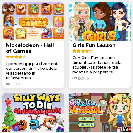
Nickelodeon - Hall
Girls Fun Lesson
of Games
Con Girls Fun Lessons
dimenticate la noia della
I personaggi più divertenti
scuola! Assistete le tre
dei cartoni di Nickelodeon
ragazze a prepararsi...
vi aspettano in
un’avventura...
15.946
11.169