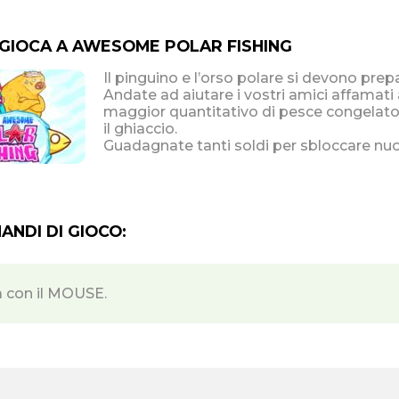
 GIOCA A AWESOME POLAR FISHING
Il pinguino e l’orso polare si devono prep
Andate ad aiutare i vostri amici affamati 
maggior quantitativo di pesce congelato 
il ghiaccio.
Guadagnate tanti soldi per sbloccare nuov
NDI DI GIOCO:
a con il MOUSE.