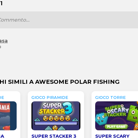
1
asa
o
HI SIMILI A AWESOME POLAR FISHING
DE
GIOCO PIRAMIDE
GIOCO TORRE
IA
SUPER STACKER 3
SUPER SCARY