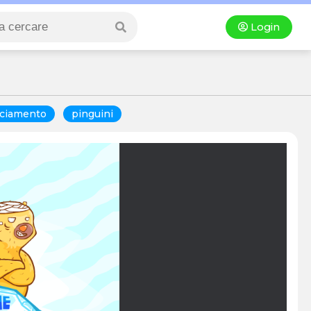
Login
nciamento
pinguini