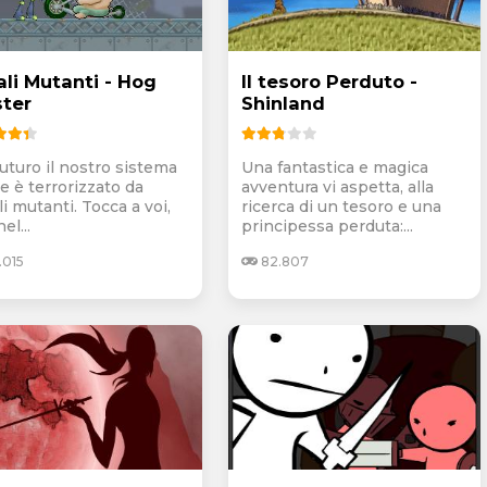
ali Mutanti - Hog
Il tesoro Perduto -
ster
Shinland
futuro il nostro sistema
Una fantastica e magica
e è terrorizzato da
avventura vi aspetta, alla
i mutanti. Tocca a voi,
ricerca di un tesoro e una
el...
principessa perduta:...
.015
82.807