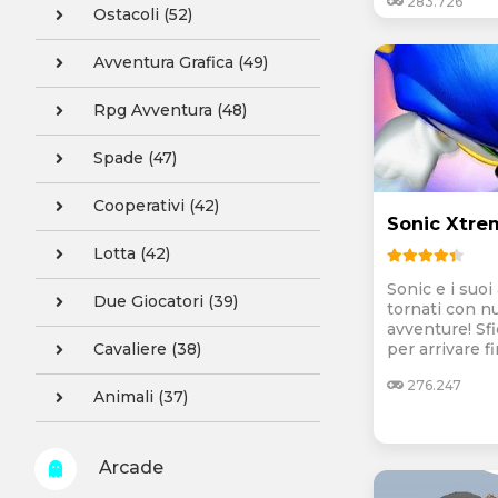
283.726
Ostacoli (52)
Avventura Grafica (49)
Rpg Avventura (48)
Spade (47)
Cooperativi (42)
Sonic Xtre
Lotta (42)
Sonic e i suoi
Due Giocatori (39)
tornati con n
avventure! Sfi
Cavaliere (38)
per arrivare fin
276.247
Animali (37)
Arcade