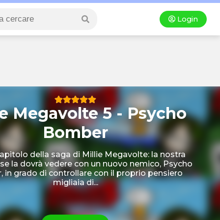
Login
ie Megavolte 5 - Psycho
Bomber
apitolo della saga di Millie Megavolte: la nostra
 se la dovrà vedere con un nuovo nemico, Psycho
in grado di controllare con il proprio pensiero
migliaia di...