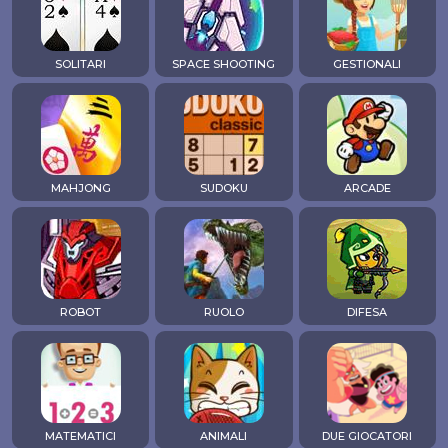
SOLITARI
SPACE SHOOTING
GESTIONALI
MAHJONG
SUDOKU
ARCADE
ROBOT
RUOLO
DIFESA
MATEMATICI
ANIMALI
DUE GIOCATORI