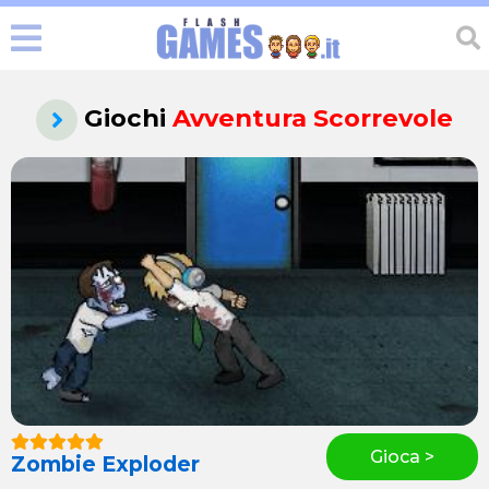
Giochi
Avventura Scorrevole
Gioca >
Zombie Exploder