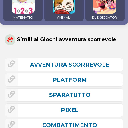
MATEMATICI
ANIMALI
DUE GIOCATORI
Simili ai Giochi avventura scorrevole
AVVENTURA SCORREVOLE
PLATFORM
SPARATUTTO
PIXEL
COMBATTIMENTO