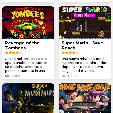
Revenge of the
Super Mario - Save
Zombees
Peach
Anche nel loro piccolo le
Una nuova missione per il
api... s'arrabbiano. Specie
supereroe della Nintendo:
se qualche scienziato
dopo aver tratto in salvo
pazzo le tramuta in una...
Luigi, Toad e Yoshi,...
37.989
367.613