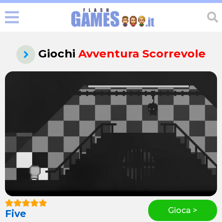
Giochi
Avventura Scorrevole
Gioca >
Five