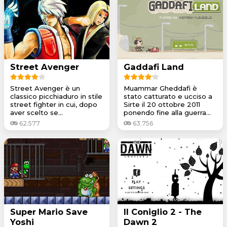
Street Avenger
Gaddafi Land
Street Avenger è un
Muammar Gheddafi è
classico picchiaduro in stile
stato catturato e ucciso a
street fighter in cui, dopo
Sirte il 20 ottobre 2011
aver scelto se...
ponendo fine alla guerra...
62.577
63.756
Super Mario Save
Il Coniglio 2 - The
Yoshi
Dawn 2