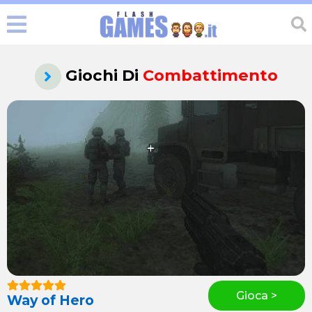
Giochi Di
Combattimento
Gioca >
Way of Hero