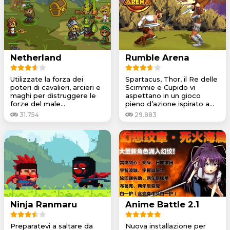
Netherland
Rumble Arena
Utilizzate la forza dei
Spartacus, Thor, il Re delle
poteri di cavalieri, arcieri e
Scimmie e Cupido vi
maghi per distruggere le
aspettano in un gioco
forze del male...
pieno d’azione ispirato a...
31.754
29.883
Ninja Ranmaru
Anime Battle 2.1
Preparatevi a saltare da
Nuova installazione per