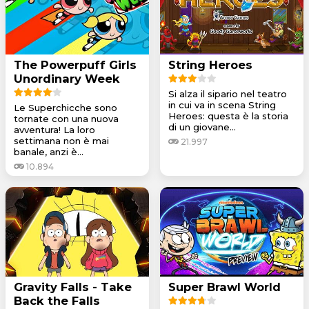
The Powerpuff Girls
String Heroes
Unordinary Week
Si alza il sipario nel teatro
in cui va in scena String
Le Superchicche sono
Heroes: questa è la storia
tornate con una nuova
di un giovane...
avventura! La loro
settimana non è mai
21.997
banale, anzi è...
10.894
Gravity Falls - Take
Super Brawl World
Back the Falls