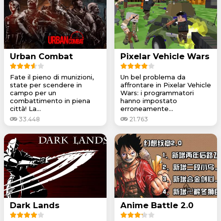
Urban Combat
Pixelar Vehicle Wars
Fate il pieno di munizioni,
Un bel problema da
state per scendere in
affrontare in Pixelar Vehicle
campo per un
Wars: i programmatori
combattimento in piena
hanno impostato
città! La...
erroneamente...
33.448
21.763
Dark Lands
Anime Battle 2.0