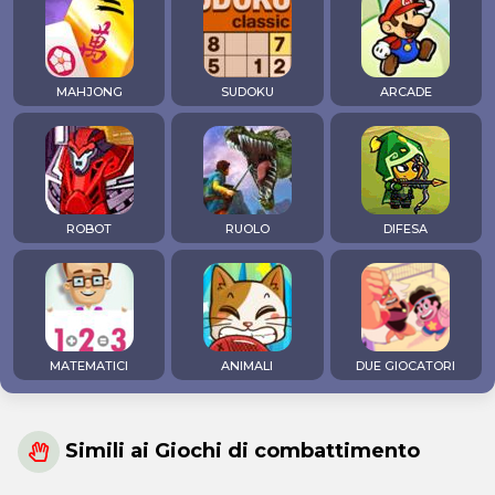
MAHJONG
SUDOKU
ARCADE
ROBOT
RUOLO
DIFESA
MATEMATICI
ANIMALI
DUE GIOCATORI
Simili ai Giochi di combattimento