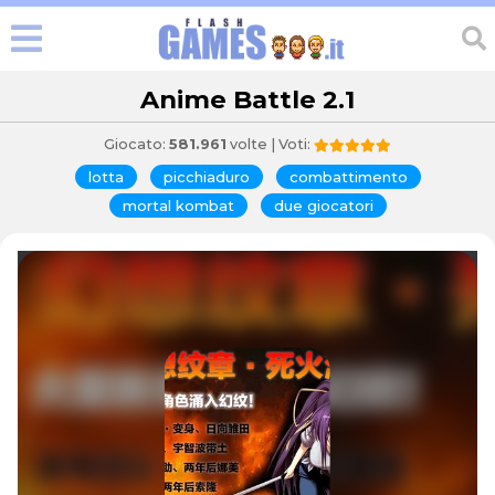
Anime Battle 2.1
Giocato:
581.961
volte | Voti:
lotta
picchiaduro
combattimento
mortal kombat
due giocatori