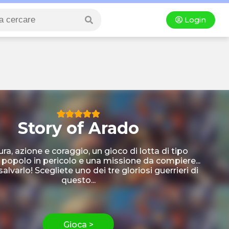
Login
Story of Arado
ra, azione e coraggio, un gioco di lotta di tipo
 popolo in pericolo e una missione da compiere...
salvarlo! Scegliete uno dei tre gloriosi guerrieri di
questo...
Gioca >