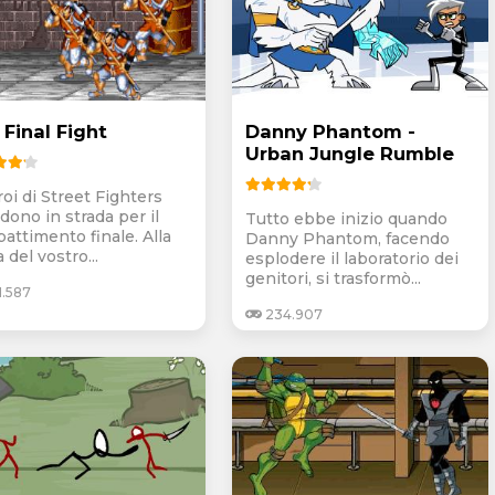
 Final Fight
Danny Phantom -
Urban Jungle Rumble
roi di Street Fighters
dono in strada per il
Tutto ebbe inizio quando
attimento finale. Alla
Danny Phantom, facendo
 del vostro...
esplodere il laboratorio dei
genitori, si trasformò...
1.587
234.907