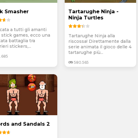
ck Smasher
Tartarughe Ninja -
Ninja Turtles
ata a tutti gli amanti
i stick games, ecco una
Tartarughe Ninja alla
ata battaglia tra
riscossa! Direttamente dalla
ieri stickers,...
serie animata il gioco delle 4
tartarughe più...
.685
580.565
rds and Sandals 2